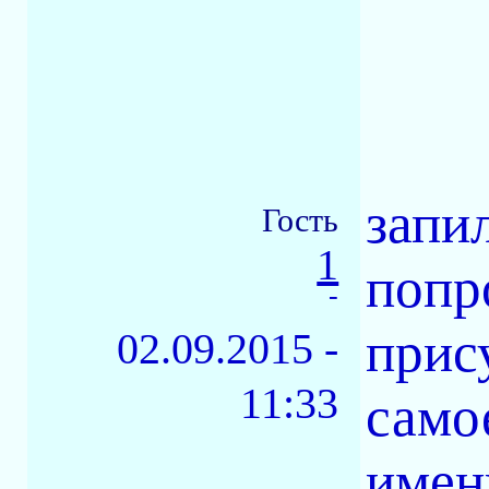
запи
Гость
1
попр
-
прису
02.09.2015 -
11:33
само
имен