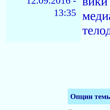
вики
12.09.2016 -
13:35
меди
тело
Опции тем