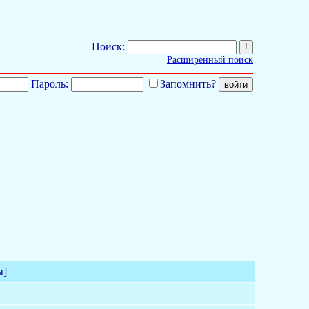
Поиск:
Расширенный поиск
Пароль:
Запомнить?
ы]