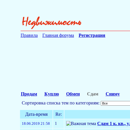
Правила
Главная форума
Регистрация
Продам
Куплю
Обмен
Сдам
Сниму
Сортировка списка тем по категориям:
Дата-время
Re:
1
Сдам 1 к. кв., у
18.06.2019 21:58