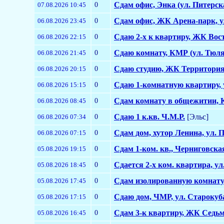
0
Сдам офис, Энка (ул. Питерск
07.08.2026 10:45
0
Сдам офис, ЖК Арена-парк, у
06.08.2026 23:45
0
Сдаю 2-х к квартиру, ЖК Вос
06.08.2026 22:15
0
Сдаю комнату, КМР (ул. Тюля
06.08.2026 21:45
0
Сдаю студию, ЖК Территория 
06.08.2026 20:15
0
Сдаю 1-комнатную квартиру, 
06.08.2026 15:15
0
Сдам комнату в общежитии, К
06.08.2026 08:45
0
Сдаю 1 к.кв. Ч.М.Р.
[Эльс]
06.08.2026 07:34
0
Сдам дом, хутор Ленина, ул. 
06.08.2026 07:15
0
Сдам 1-ком. кв., Черниговска
05.08.2026 19:15
0
Сдается 2-х ком. квартира, у
05.08.2026 18:45
0
Сдам изолированную комнату
05.08.2026 17:45
0
Сдаю дом, ЧМР, ул. Старокуб
05.08.2026 17:15
0
Сдам 3-к квартиру, ЖК Седьм
05.08.2026 16:45