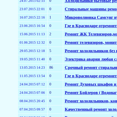
0
Холодильники бытовые р
24.07.2015 02:55
0
Стиральные машины ремо
23.07.2015 22:01
1
Микроволновка Самсунг ну
16.07.2015 22:16
0
Где в Краснодаре отремонти
23.06.2015 16:54
2
Ремонт ЖК Телевизоров,мо
15.06.2015 11:13
0
Ремонт телевизоров, монит
01.06.2015 12:32
5
Ремонт холодильников без п
29.05.2015 12:18
0
Электрика авария любая с
19.05.2015 11:40
86
Срочный ремонт стиральны
13.05.2015 14:23
0
Где в Краснодаре отремон
11.05.2015 13:54
0
Ремонт Духовых шкафов и В
24.04.2015 07:12
0
Ремонт Бойлеров ( Водонагр
24.04.2015 07:06
0
Ремонт холодильников, ко
08.04.2015 20:45
0
Качественный ремонт холо
07.04.2015 09:57