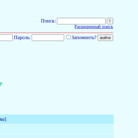
Поиск:
Расширенный поиск
Пароль:
Запомнить?
7
мы]