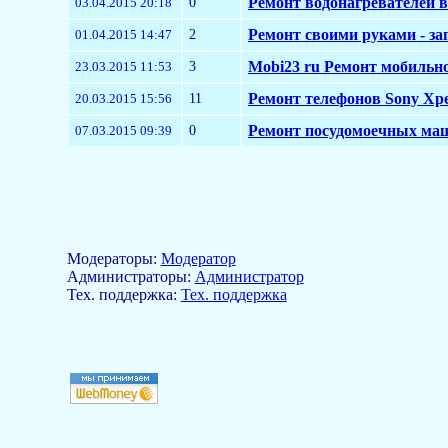
0
Ремонт водонагревателей в
03.04.2015 20:18
2
Ремонт своими руками - за
01.04.2015 14:47
3
Mobi23 ru Ремонт мобильн
23.03.2015 11:53
11
Ремонт телефонов Sony Xper
20.03.2015 15:56
0
Ремонт посудомоечных ма
07.03.2015 09:39
Модераторы:
Модератор
Aдминистраторы:
Администратор
Тех. поддержка:
Тех. поддержка