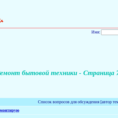
Имя:
емонт бытовой техники - Страница 
Список вопросов для обсуждения [автор те
емонтирую