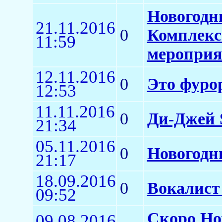
Новогодни
21.11.2016
0
Комплекс
11:59
мероприя
12.11.2016
0
Это фурор
12:53
11.11.2016
0
Ди-Джей 
21:34
05.11.2016
0
Новогодни
21:17
18.09.2016
0
Вокалист 
09:52
Скоро Но
09.08.2016