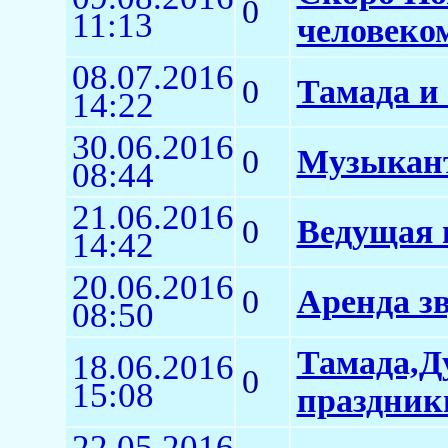
0
11:13
человеко
08.07.2016
0
Тамада и
14:22
30.06.2016
0
Музыкант
08:44
21.06.2016
0
Ведущая 
14:42
20.06.2016
0
Аренда з
08:50
Тамада,Д
18.06.2016
0
15:08
праздник
22.05.2016