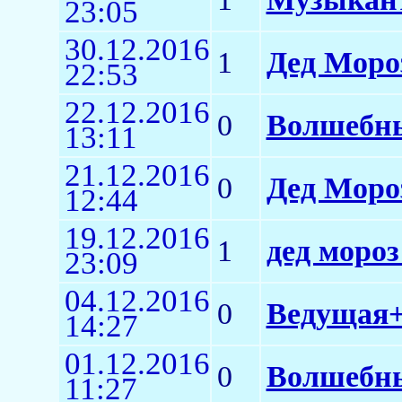
23:05
30.12.2016
1
Дед Моро
22:53
22.12.2016
0
Волшебны
13:11
21.12.2016
0
Дед Моро
12:44
19.12.2016
1
дед мороз
23:09
04.12.2016
0
Ведущая+
14:27
01.12.2016
0
Волшебны
11:27