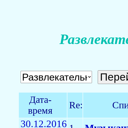
Развлекат
Дата-
Re:
Спи
время
30.12.2016
1
Музыкант