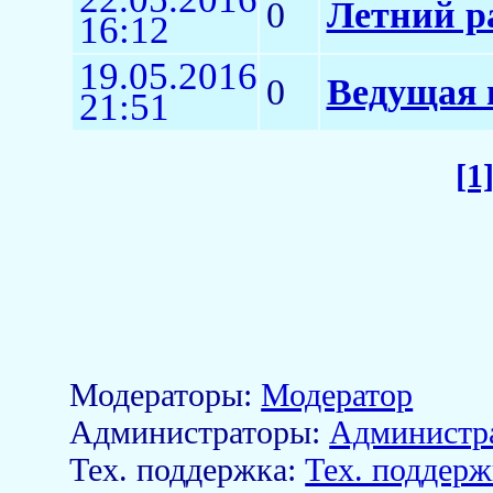
0
Летний р
16:12
19.05.2016
0
Ведущая 
21:51
[1
Модераторы:
Модератор
Aдминистраторы:
Администр
Тех. поддержка:
Тех. поддерж