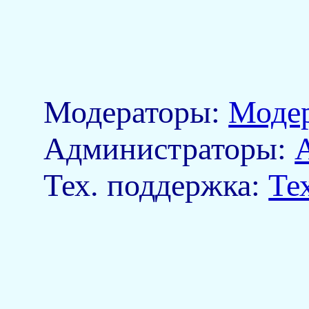
Модераторы:
Моде
Aдминистраторы:
Тех. поддержка:
Те