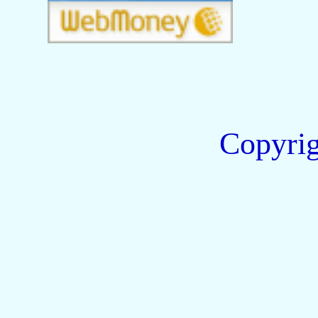
Copyri