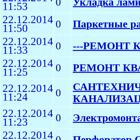
0
Укладка лами
11:53
22.12.2014
0
Паркетные ра
11:50
22.12.2014
0
---РЕМОНТ К
11:33
22.12.2014
0
РЕМОНТ КВ
11:25
САНТЕХНИЧ
22.12.2014
0
11:24
КАНАЛИЗАЦ
22.12.2014
0
Электромонт
11:23
22.12.2014
0
Перфоратор О