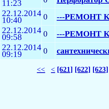
11:23
22.12.2014
0
---РЕМОНТ К
10:40
22.12.2014
0
---РЕМОНТ К
09:58
22.12.2014
0
сантехническ
09:19
<<
<
[621]
[622]
[623]