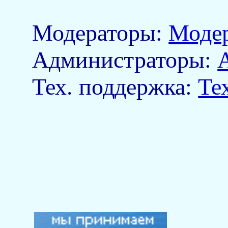
Модераторы:
Моде
Aдминистраторы:
Тех. поддержка:
Те