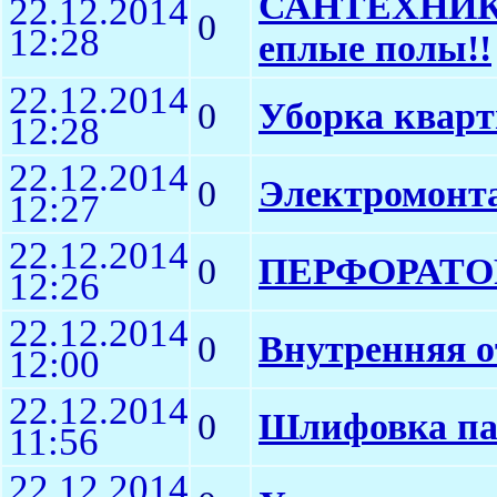
САНТЕХНИК.
22.12.2014
0
12:28
еплые полы!!
22.12.2014
0
Уборка кварт
12:28
22.12.2014
0
Электромонт
12:27
22.12.2014
0
ПЕРФОРАТОР
12:26
22.12.2014
0
Внутренняя о
12:00
22.12.2014
0
Шлифовка па
11:56
22.12.2014