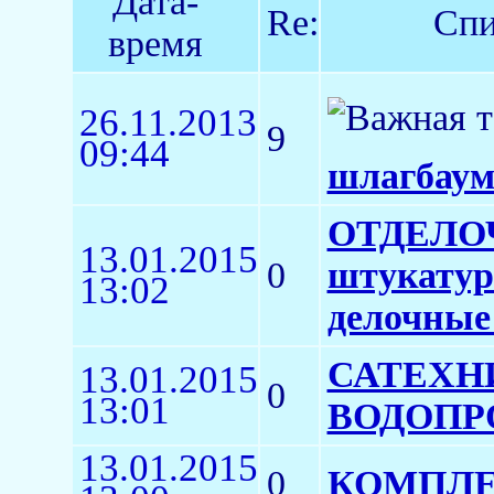
Дата-
Re:
Спи
время
26.11.2013
9
09:44
шлагбаум
ОТДЕЛОЧ
13.01.2015
0
штукатур
13:02
делочные
САТЕХН
13.01.2015
0
13:01
ВОДОПР
13.01.2015
0
КОМПЛЕК