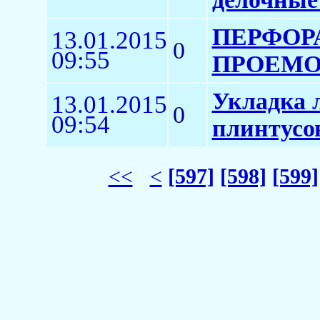
ПЕРФОР
13.01.2015
0
09:55
ПРОЕМОВ
Укладка 
13.01.2015
0
09:54
плинтусо
<<
<
[597]
[598]
[599]