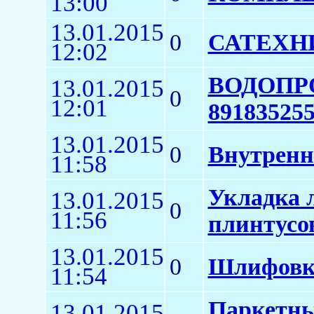
13:00
13.01.2015
0
САТЕХНИ
12:02
ВОДОПРО
13.01.2015
0
12:01
89183525
13.01.2015
0
Внутренн
11:58
Укладка 
13.01.2015
0
11:56
плинтусо
13.01.2015
0
Шлифовка
11:54
Паркетные
13.01.2015