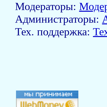
Модераторы:
Моде
Aдминистраторы:
Тех. поддержка:
Те