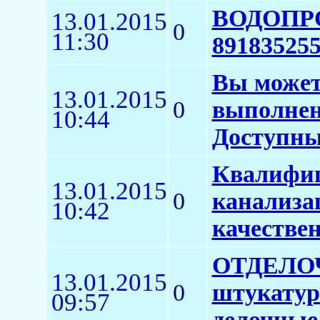
ВОДОПРО
13.01.2015
0
11:30
89183525
Вы можете
13.01.2015
0
выполнен
10:44
Доступны
Квалифиц
13.01.2015
0
канализа
10:42
качестве
ОТДЕЛОЧ
13.01.2015
0
штукатур
09:57
делочные