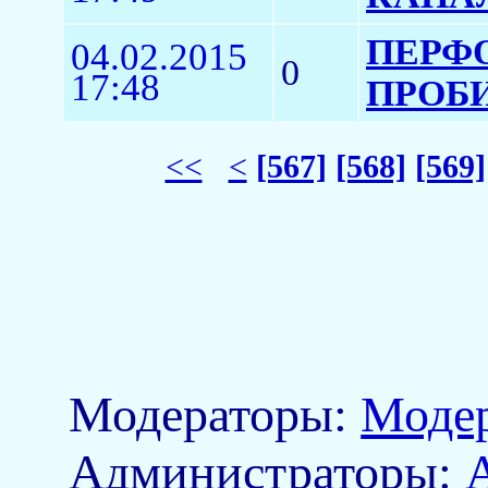
ПЕРФО
04.02.2015
0
17:48
ПРОБИ
<<
<
[567]
[568]
[569]
Модераторы:
Моде
Aдминистраторы: