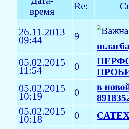
Дата-
Re:
Сп
время
26.11.2013
9
09:44
шлагба
ПЕРФО
05.02.2015
0
11:54
ПРОБИ
в ново
05.02.2015
0
10:19
891835
05.02.2015
0
САТЕХ
10:18