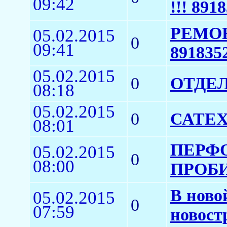
09:42
!!! 891
РЕМО
05.02.2015
0
09:41
891835
05.02.2015
0
ОТДЕ
08:18
05.02.2015
0
САТЕХ
08:01
ПЕРФО
05.02.2015
0
08:00
ПРОБИ
В ново
05.02.2015
0
07:59
новост