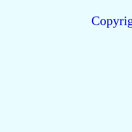
Copyri