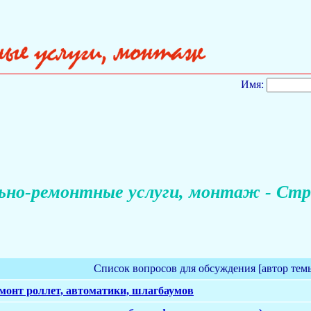
Имя:
но-ремонтные услуги, монтаж - Стр
Список вопросов для обсуждения [автор тем
емонт роллет, автоматики, шлагбаумов