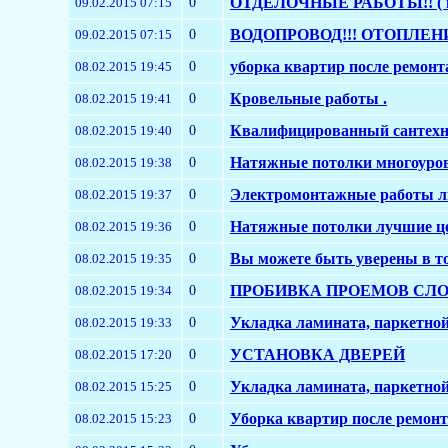
0
ОТДЕЛОЧНЫЕ РАБОТЫ!! ( шту
09.02.2015 07:15
0
ВОДОПРОВОД!!! ОТОПЛЕНИЕ
09.02.2015 07:15
0
уборка квартир после ремонт
08.02.2015 19:45
0
Кровельные работы .
08.02.2015 19:41
0
Квалифицированный сантехни
08.02.2015 19:40
0
Натяжные потолки многоуро
08.02.2015 19:38
0
Электромонтажные работы л
08.02.2015 19:37
0
Натяжные потолки лучшие це
08.02.2015 19:36
0
Вы можете быть уверены в то
08.02.2015 19:35
0
ПРОБИВКА ПРОЕМОВ СЛОМ 
08.02.2015 19:34
0
Укладка ламината, паркетной
08.02.2015 19:33
0
УСТАНОВКА ДВЕРЕЙ
08.02.2015 17:20
0
Укладка ламината, паркетной
08.02.2015 15:25
0
Уборка квартир после ремонта
08.02.2015 15:23