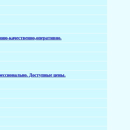
ию-качественно,оперативно.
фессионально. Доступные цены.