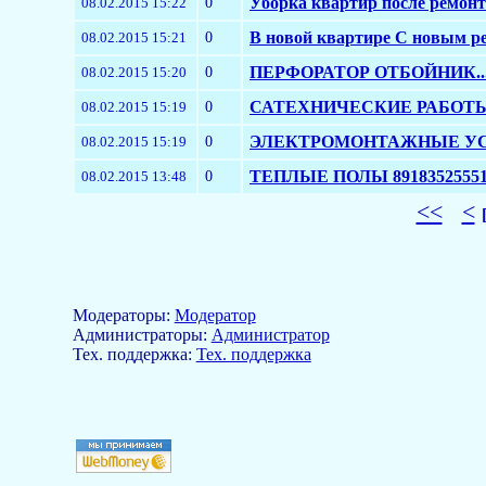
0
Уборка квартир после ремонт
08.02.2015 15:22
0
В новой квартире С новым р
08.02.2015 15:21
0
ПЕРФОРАТОР ОТБОЙНИК..
08.02.2015 15:20
0
САТЕХНИЧЕСКИЕ РАБОТЫ
08.02.2015 15:19
0
ЭЛЕКТРОМОНТАЖНЫЕ УС
08.02.2015 15:19
0
ТЕПЛЫЕ ПОЛЫ 8918352555
08.02.2015 13:48
<<
<
Модераторы:
Модератор
Aдминистраторы:
Администратор
Тех. поддержка:
Тех. поддержка