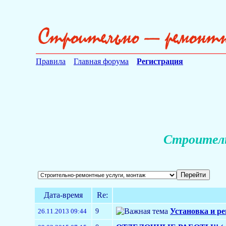
Правила
Главная форума
Регистрация
Строитель
Дата-время
Re:
9
Установка и р
26.11.2013 09:44