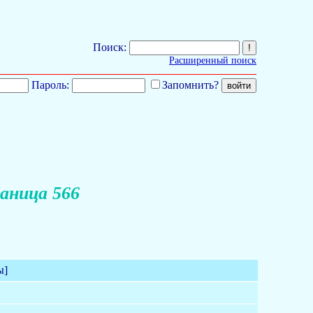
Поиск:
Расширенный поиск
Пароль:
Запомнить?
аница 566
ы]