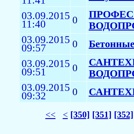
11:41
ПРОФЕС
03.09.2015
0
11:40
ВОДОПР
03.09.2015
0
Бетонные
09:57
САНТЕХ
03.09.2015
0
09:51
ВОДОПР
03.09.2015
0
САНТЕХН
09:32
<<
<
[350]
[351]
[352]