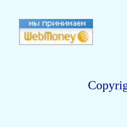
Copyri