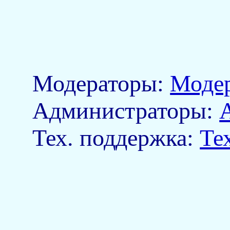
Модераторы:
Моде
Aдминистраторы:
Тех. поддержка:
Те