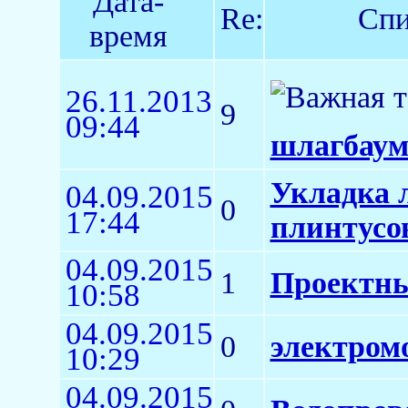
Дата-
Re:
Спи
время
26.11.2013
9
09:44
шлагбаум
Укладка 
04.09.2015
0
17:44
плинтусо
04.09.2015
1
Проектны
10:58
04.09.2015
0
электром
10:29
04.09.2015