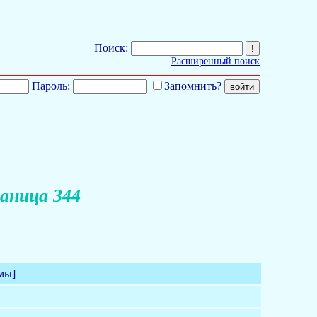
Поиск:
Расширенный поиск
Пароль:
Запомнить?
аница 344
мы]