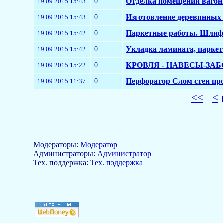
0
Отделка помещений вагон
19.09.2015 15:43
0
Изготовление деревянных
19.09.2015 15:43
0
Паркетные работы. Шлиф
19.09.2015 15:42
0
Укладка ламината, паркет
19.09.2015 15:42
0
КРОВЛЯ - НАВЕСЫ-ЗАБО
19.09.2015 15:22
0
Перфоратор Слом стен пр
19.09.2015 11:37
<<
<
Модераторы:
Модератор
Aдминистраторы:
Администратор
Тех. поддержка:
Тех. поддержка