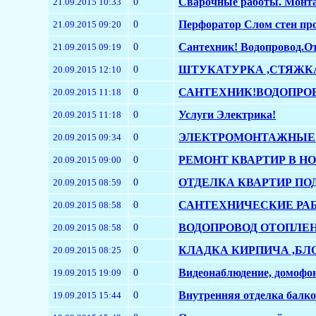
0
Сварочные работы. Монта
21.09.2015 10:33
0
Перфоратор Слом стен пр
21.09.2015 09:20
0
Cантехник! Водопровод.О
21.09.2015 09:19
0
ШТУКАТУРКА ,СТЯЖК
20.09.2015 12:10
0
САНТЕХНИК!ВОДОПРО
20.09.2015 11:18
0
Услуги Электрика!
20.09.2015 11:18
0
ЭЛЕКТРОМОНТАЖНЫЕ Р
20.09.2015 09:34
0
РЕМОНТ КВАРТИР В НОВ
20.09.2015 09:00
0
ОТДЕЛКА КВАРТИР ПОД 
20.09.2015 08:59
0
САНТЕХНИЧЕСКИЕ РАБО
20.09.2015 08:58
0
ВОДОПРОВОД ОТОПЛЕНИ
20.09.2015 08:58
0
КЛАДКА КИРПИЧА ,БЛОК
20.09.2015 08:25
0
Видеонаблюдение, домофо
19.09.2015 19:09
0
Внутренняя отделка балк
19.09.2015 15:44