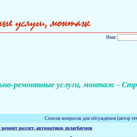
Имя:
но-ремонтные услуги, монтаж - Стр
Список вопросов для обсуждения [автор те
 ремонт роллет, автоматики, шлагбаумов