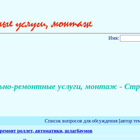
Имя:
но-ремонтные услуги, монтаж - Стр
Список вопросов для обсуждения [автор те
 ремонт роллет, автоматики, шлагбаумов