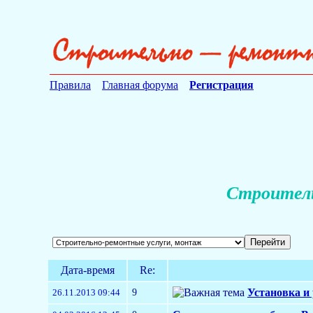
Правила
Главная форума
Регистрация
Строитель
Дата-время
Re:
9
Установка и
26.11.2013 09:44