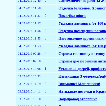
0
Сантехнические работы .В
04.02.2016 12:45
0
Отделка балконов. Хозяйс
04.02.2016 11:58
0
Поклейка обоев
04.02.2016 11:57
0
Укладка ламината (от 100 р
04.02.2016 11:57
0
Отделка помещений вагон
04.02.2016 11:56
0
Изготовление деревянных 
04.02.2016 11:53
0
Укладка ламината (от 100 р
04.02.2016 11:53
4
Cтроим гостиницу к сезону
04.02.2016 09:28
0
Строим дом по зимней ант
04.02.2016 09:10
1
Установка дверей, професс
03.02.2016 19:06
0
Каменщики 3 человека(рабо
03.02.2016 15:32
0
Внимание! Мошенники!
03.02.2016 14:19
0
Натяжные потолки в Красн
03.02.2016 14:11
0
Водопровод отопление
03.02.2016 13:10