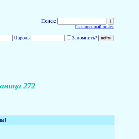
Поиск:
Расширенный поиск
Пароль:
Запомнить?
аница 272
мы]