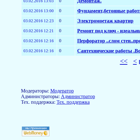
0
Демонтаж.
03.02.2016 13:03
0
Фундамент,бетонные работ
03.02.2016 13:00
0
Электромоетаж квартир
03.02.2016 12:23
0
Ремонт под ключ - идеальн
03.02.2016 12:21
0
Перфоратор ..слом стен..п
03.02.2016 12:16
0
Сантехнические работы .В
03.02.2016 12:16
<<
<
Модераторы:
Модератор
Aдминистраторы:
Администратор
Тех. поддержка:
Тех. поддержка