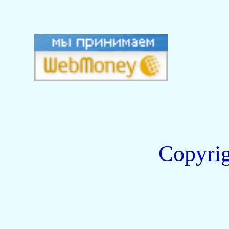
Copyri