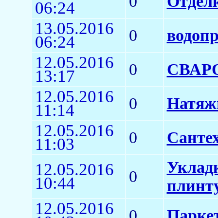
0
Отделк
06:24
13.05.2016
0
водопр
06:24
12.05.2016
0
СВАР
13:17
12.05.2016
0
Натяж
11:14
12.05.2016
0
Санте
11:03
Укладк
12.05.2016
0
10:44
плинт
12.05.2016
0
Парке