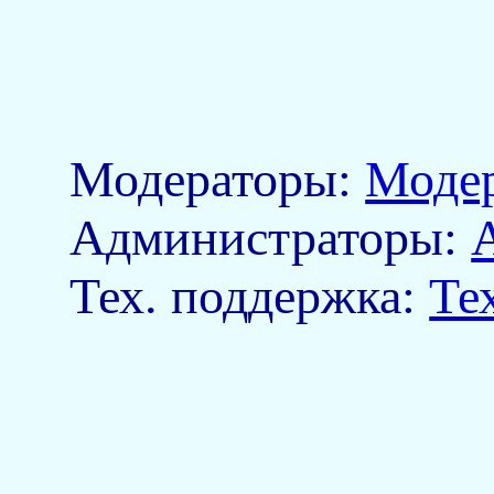
Модераторы:
Моде
Aдминистраторы:
Тех. поддержка:
Те