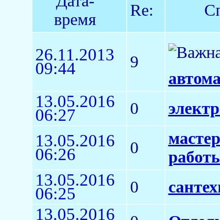
Дата-
Re:
С
время
26.11.2013
9
09:44
автом
13.05.2016
0
элект
06:27
мастер
13.05.2016
0
06:26
работы
13.05.2016
0
сантех
06:25
13.05.2016