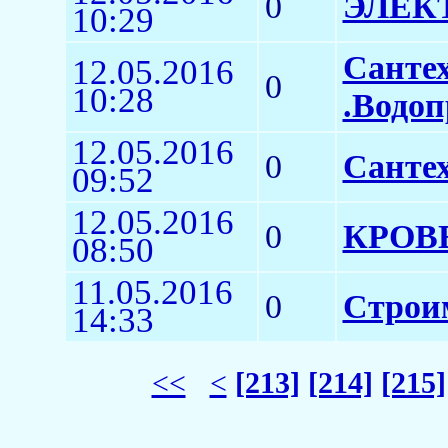
0
ЭЛЕК
10:29
Санте
12.05.2016
0
10:28
.Водоп
12.05.2016
0
Сантех
09:52
12.05.2016
0
КРОВ
08:50
11.05.2016
0
Строим
14:33
<<
<
[213]
[214]
[215]