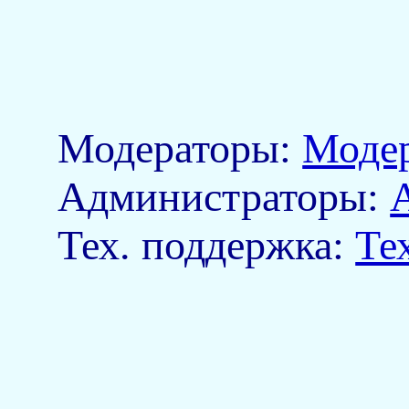
Модераторы:
Моде
Aдминистраторы:
Тех. поддержка:
Те