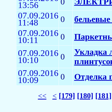
0
ЭЛЕКТР
13:56
07.09.2016
0
бельевые
11:48
07.09.2016
0
Паркетны
10:11
Укладка 
07.09.2016
0
10:10
плинтусо
07.09.2016
0
Отделка 
10:09
<<
<
[179]
[180]
[181]