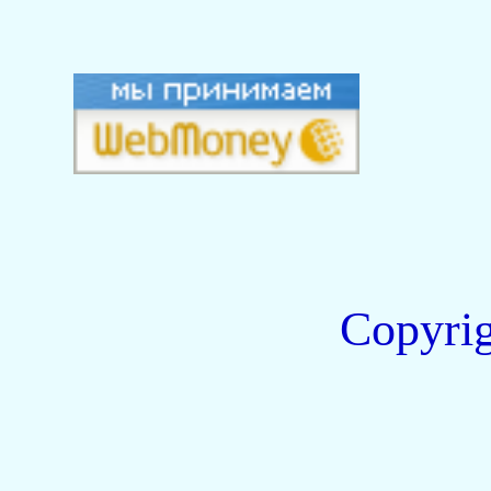
Copyri