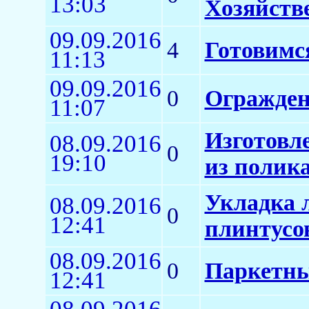
13:03
Хозяйств
09.09.2016
4
Готовимс
11:13
09.09.2016
0
Огражден
11:07
Изготовл
08.09.2016
0
19:10
из полика
Укладка 
08.09.2016
0
12:41
плинтусо
08.09.2016
0
Паркетны
12:41