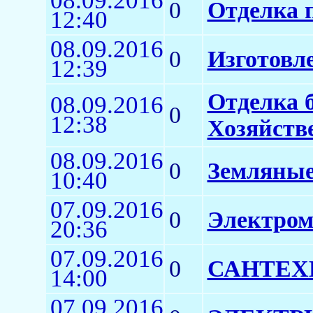
08.09.2016
0
Отделка 
12:40
08.09.2016
0
Изготовл
12:39
Отделка 
08.09.2016
0
12:38
Хозяйств
08.09.2016
0
Земляные
10:40
07.09.2016
0
Электром
20:36
07.09.2016
0
САНТЕХ
14:00
07.09.2016