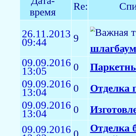
Дата-
Re:
Спи
время
26.11.2013
9
09:44
шлагбаум
09.09.2016
0
Паркетны
13:05
09.09.2016
0
Отделка 
13:04
09.09.2016
0
Изготовл
13:04
Отделка 
09.09.2016
0