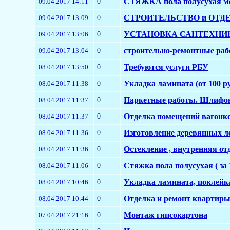
0
СТЯЖКА пола полусухая мех
09.04.2017 14:11
0
СТРОИТЕЛЬСТВО и ОТДЕЛК
09.04.2017 13:09
0
УСТАНОВКА САНТЕХНИК
09.04.2017 13:06
0
строительно-ремонтные раб
09.04.2017 13:04
0
Требуются услуги РБУ
08.04.2017 13:50
0
Укладка ламината (от 100 ру
08.04.2017 11:38
0
Паркетные работы. Шлифов
08.04.2017 11:37
0
Отделка помещений вагонк
08.04.2017 11:37
0
Изготовление деревянных л
08.04.2017 11:36
0
Остекление , внутренняя о
08.04.2017 11:36
0
Стяжка пола полусухая ( за 
08.04.2017 11:06
0
Укладка ламината, поклейк
08.04.2017 10:46
0
Отделка и ремонт квартир
08.04.2017 10:44
0
Монтаж гипсокартона
07.04.2017 21:16