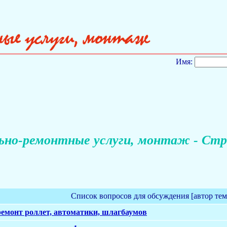
Имя:
но-ремонтные услуги, монтаж - Стр
Список вопросов для обсуждения [автор те
ремонт роллет, автоматики, шлагбаумов