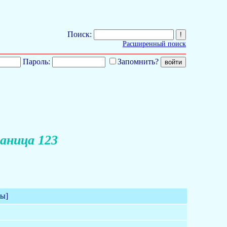
Поиск:
Расширенный поиск
Пароль:
Запомнить?
аница 123
мы]