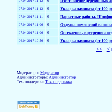
0
Изготовление деревянных л
07.04.2017 11:12
0
Укладка ламината (от 100 ру
07.04.2017 11:12
0
Паркетные работы. Шлифов
07.04.2017 11:11
0
Отделка помещений вагонк
07.04.2017 11:06
0
Остекление , внутренняя о
07.04.2017 11:06
0
Укладка ламината (от 100 ру
06.04.2017 10:56
<<
<
Модераторы:
Модератор
Aдминистраторы:
Администратор
Тех. поддержка:
Тех. поддержка