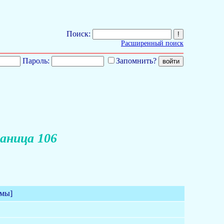
Поиск:
Расширенный поиск
Пароль:
Запомнить?
аница 106
емы]