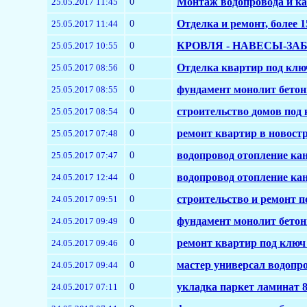
0
Монтаж водопровода и кан
25.05.2017 11:45
0
Отделка и ремонт, более 1
25.05.2017 11:44
0
КРОВЛЯ - НАВЕСЫ-ЗАБО
25.05.2017 10:55
0
Отделка квартир под клю
25.05.2017 08:56
0
фундамент монолит бето
25.05.2017 08:55
0
строительство домов под 
25.05.2017 08:54
0
ремонт квартир в новост
25.05.2017 07:48
0
водопровод отопление ка
25.05.2017 07:47
0
водопровод отопление ка
24.05.2017 12:44
0
строительство и ремонт п
24.05.2017 09:51
0
фундамент монолит бето
24.05.2017 09:49
0
ремонт квартир под ключ
24.05.2017 09:46
0
мастер универсал водопр
24.05.2017 09:44
0
укладка паркет ламинат 
24.05.2017 07:11