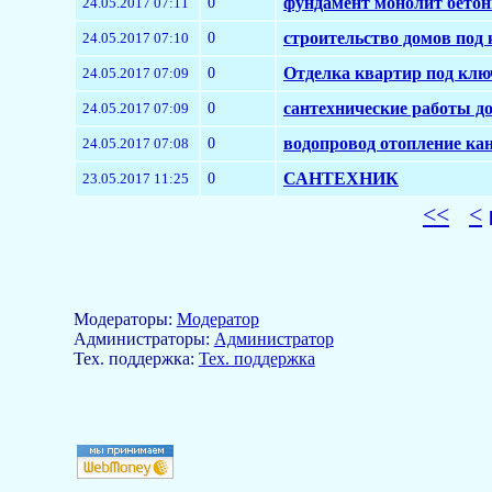
0
фундамент монолит бето
24.05.2017 07:11
0
строительство домов под 
24.05.2017 07:10
0
Отделка квартир под клю
24.05.2017 07:09
0
сантехнические работы до
24.05.2017 07:09
0
водопровод отопление ка
24.05.2017 07:08
0
САНТЕХНИК
23.05.2017 11:25
<<
<
Модераторы:
Модератор
Aдминистраторы:
Администратор
Тех. поддержка:
Тех. поддержка