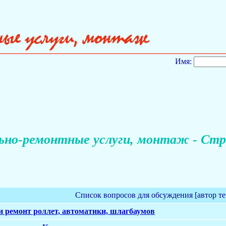
Имя:
но-ремонтные услуги, монтаж - Стр
Список вопросов для обсуждения [автор т
и ремонт роллет, автоматики, шлагбаумов