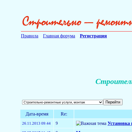
Правила
Главная форума
Регистрация
Строитель
Дата-время
Re:
9
Установка 
26.11.2013 09:44