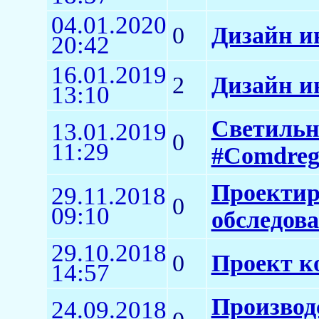
04.01.2020
0
Дизайн и
20:42
16.01.2019
2
Дизайн ин
13:10
Светильн
13.01.2019
0
11:29
#Comdre
Проектир
29.11.2018
0
09:10
обследова
29.10.2018
0
Проект к
14:57
Производ
24.09.2018