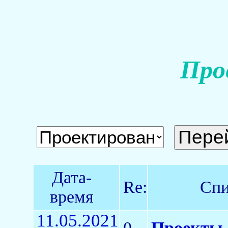
Про
Дата-
Re:
Спи
время
11.05.2021
0
Проекты 