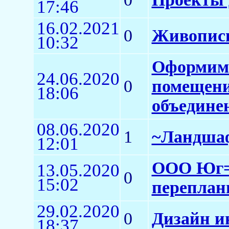
17:46
16.02.2021
0
Живопись
10:32
Оформим 
24.06.2020
0
помещени
18:06
объедине
08.06.2020
1
~Ландша
12:01
ООО Юг=Д
13.05.2020
0
15:02
переплан
29.02.2020
0
Дизайн и
18:37