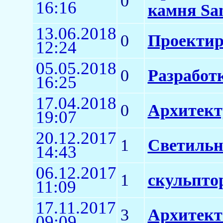
0
16:16
камня Sa
13.06.2018
0
Проектиро
12:24
05.05.2018
0
Разработк
16:25
17.04.2018
0
Архитект
19:07
20.12.2017
1
Светильн
14:43
06.12.2017
1
скульпто
11:09
17.11.2017
3
Архитект
09:09