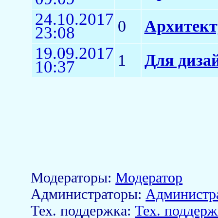
24.10.2017
0
Архитект
23:08
19.09.2017
1
Для дизай
10:37
Модераторы:
Модератор
Aдминистраторы:
Администр
Тех. поддержка:
Тех. поддерж