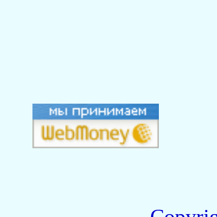
Copyri