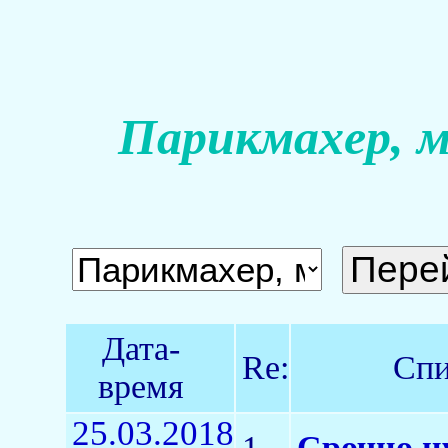
Парикмахер, м
Дата-
Re:
Спи
время
25.03.2018
1
Срочно н