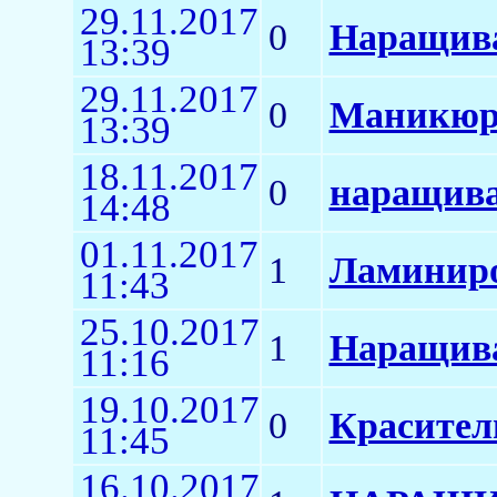
29.11.2017
0
Наращива
13:39
29.11.2017
0
Маникюр
13:39
18.11.2017
0
наращива
14:48
01.11.2017
1
Ламиниро
11:43
25.10.2017
1
Наращива
11:16
19.10.2017
0
Красител
11:45
16.10.2017