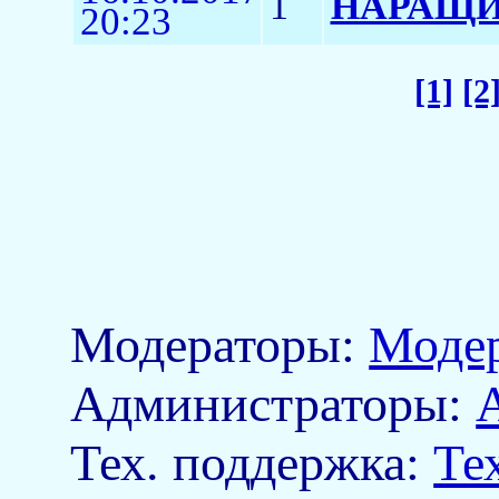
1
НАРАЩИ
20:23
[1]
[2
Модераторы:
Моде
Aдминистраторы:
Тех. поддержка:
Те