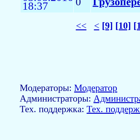
0
Грузопере
18:37
<<
<
[9]
[10]
[
Модераторы:
Модератор
Aдминистраторы:
Администр
Тех. поддержка:
Тех. поддерж