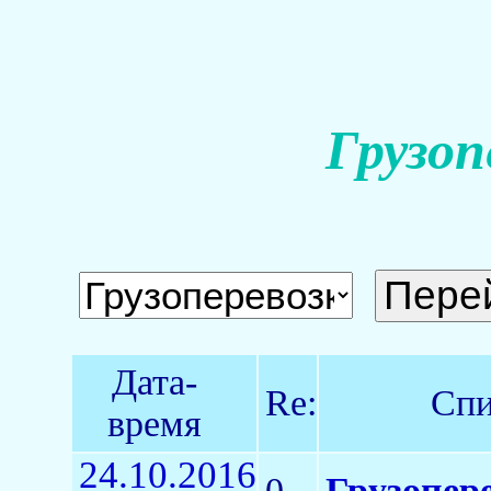
Грузоп
Дата-
Re:
Спи
время
24.10.2016
0
Грузопере