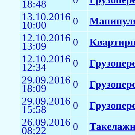
18:48
13.10.2016
0
Манипуля
10:00
12.10.2016
0
Квартирн
13:09
12.10.2016
0
Грузопере
12:34
29.09.2016
0
Грузопере
18:09
29.09.2016
0
Грузопере
15:58
26.09.2016
0
Такелажн
08:22