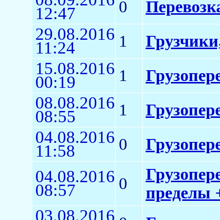
0
Перевозка
12:47
29.08.2016
1
Грузчики,
11:24
15.08.2016
1
Грузопер
00:19
08.08.2016
1
Грузопере
08:55
04.08.2016
0
Грузопере
11:58
Грузопере
04.08.2016
0
08:57
пределы +
03.08.2016