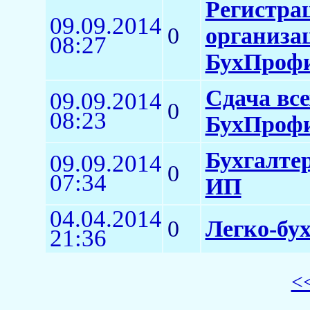
Регистра
09.09.2014
0
организа
08:27
БухПроф
Сдача вс
09.09.2014
0
08:23
БухПроф
Бухгалтер
09.09.2014
0
07:34
ИП
04.04.2014
0
Легко-бу
21:36
<