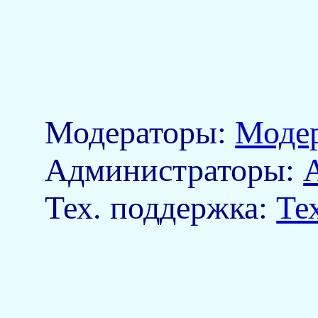
Модераторы:
Моде
Aдминистраторы:
Тех. поддержка:
Те