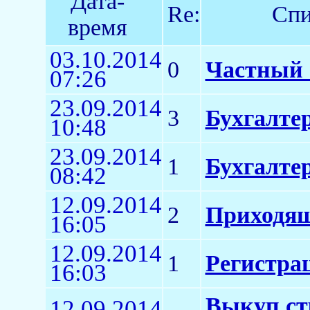
Дата-
Re:
Спи
время
03.10.2014
0
Частный 
07:26
23.09.2014
3
Бухгалте
10:48
23.09.2014
1
Бухгалте
08:42
12.09.2014
2
Приходящ
16:05
12.09.2014
1
Регистра
16:03
Выкуп ст
12.09.2014