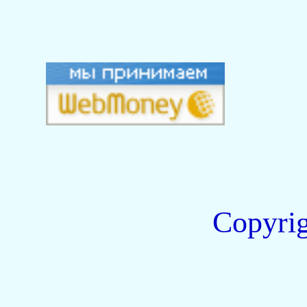
Copyri