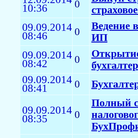
0
10:36
страхово
Ведение в
09.09.2014
0
08:46
ИП
Открытие
09.09.2014
0
08:42
бухгалтер
09.09.2014
0
Бухгалте
08:41
Полный с
09.09.2014
0
налогово
08:35
БухПроф