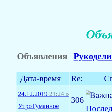
Объя
Объявления
Рукодели
Дата-время
Re:
С
24.12.2019
21:24 »
306
УтроТуманное
Послед