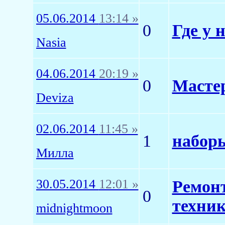
05.06.2014
13:14 »
0
Где у 
Nasia
04.06.2014
20:19 »
0
Мастер
Deviza
02.06.2014
11:45 »
1
набор
Миллa
30.05.2014
12:01 »
Ремонт
0
техни
midnightmoon