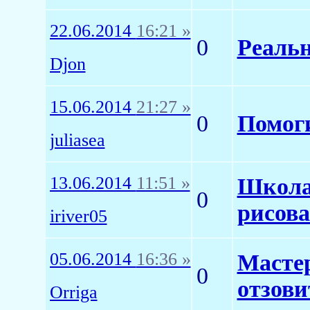
22.06.2014
16:21 »
0
Реальн
Djon
15.06.2014
21:27 »
0
Помоги
juliasea
13.06.2014
11:51 »
Школа 
0
рисова
iriver05
05.06.2014
16:36 »
Мастер
0
отзови
Orriga