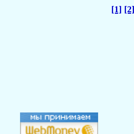
[1]
[2