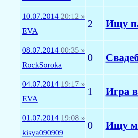
10.07.2014
20:12 »
2
Ищу па
EVA
08.07.2014
00:35 »
0
Сваде
RockSoroka
04.07.2014
19:17 »
1
Игра в
EVA
01.07.2014
19:08 »
0
Ищу мо
kisya090909