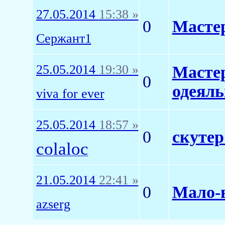
27.05.2014
15:38 »
0
Мастер
Сержант1
25.05.2014
19:30 »
Мастер
0
одеяль
viva for ever
25.05.2014
18:57 »
0
скутер
colaloc
21.05.2014
22:41 »
0
Мало-
azserg