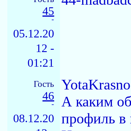
45
-
05.12.20
12 -
01:21
YotaKrasno
Гость
46
А каким о
-
профиль в 
08.12.20