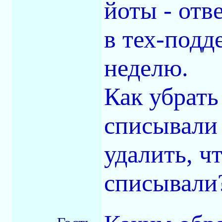
йоты - отв
в тех-подд
неделю.
Как убрать
списывали
удалить, ч
списывали