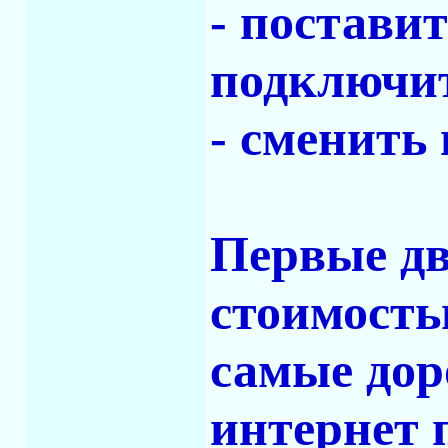
- постави
подключит
- сменить
Первые дв
стоимость
самые дор
интернет 