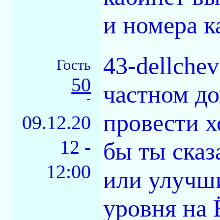
и номера к
43-dellche
Гость
50
частном до
-
провести х
09.12.20
12 -
бы ты сказ
12:00
или улучши
уровня на 