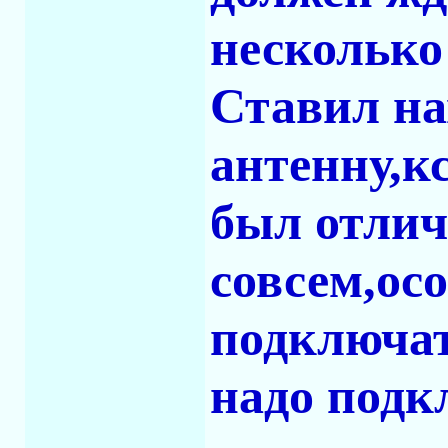
несколько
Ставил н
антенну,к
был отлич
совсем,ос
подключат
надо подк