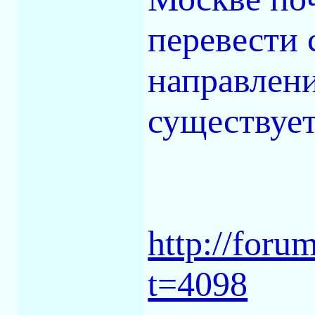
перевести 
направлени
существует
http://foru
t=4098