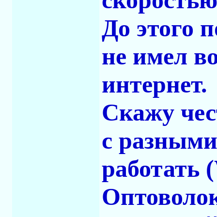
скоростью
До этого п
не имел в
интернет.
Скажу чес
с разными
работать 
Оптоволокн