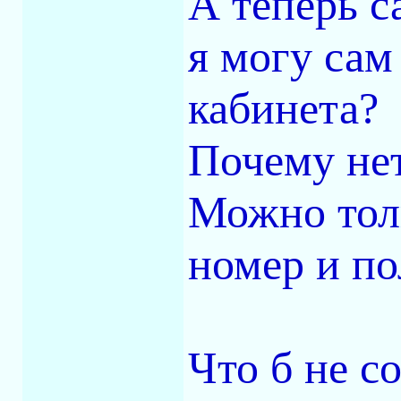
А теперь с
я могу сам
кабинета?
Почему не
Можно толь
номер и по
Что б не с