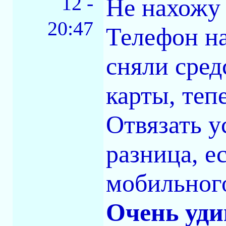
12 -
Не нахожу 
20:47
Телефон на
сняли сред
карты, теп
Отвязать у
разница, ес
мобильног
Очень уди