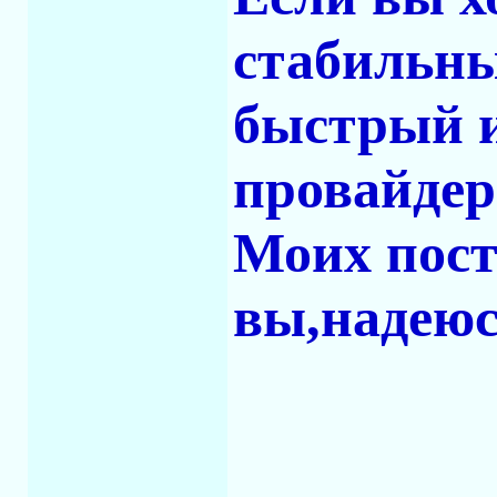
стабильны
быстрый и
провайдера
Моих пост
вы,надеюс