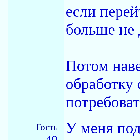
если перей
больше не 
Потом нав
обработку
потребоват
У меня под
Гость
49