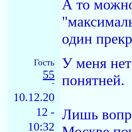
А то можно
"максималь
один прекр
У меня нет
Гость
55
понятней.
-
10.12.20
12 -
Лишь вопро
10:32
Москве поч