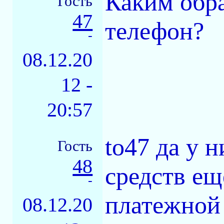
Каким обр
Гость
47
телефон?
-
08.12.20
12 -
20:57
to47 да у 
Гость
48
средств ещ
-
платежной 
08.12.20