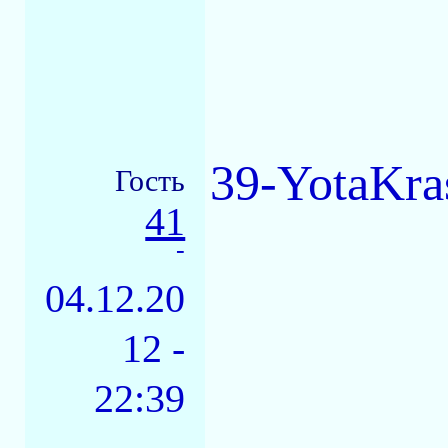
39-YotaKra
Гость
41
-
04.12.20
12 -
22:39