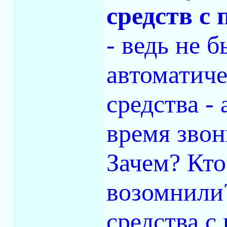
средств с
- ведь не 
автоматиче
средства -
время звон
Зачем? Кто
возомнили
средства с