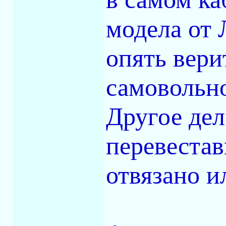
модела от 
опять вери
самовольно
Другое дел
перевестав
отвязано и