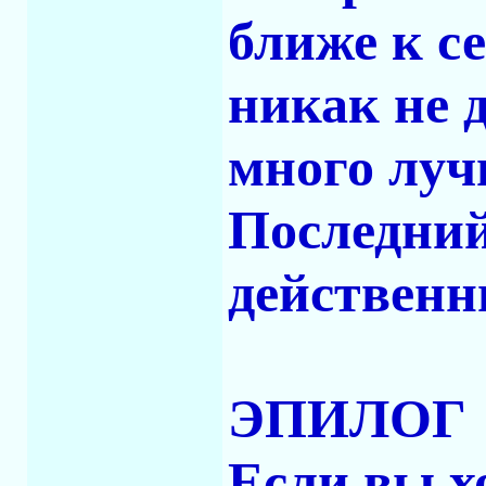
ближе к с
никак не 
много луч
Последний
действенн
ЭПИЛОГ
Если вы х