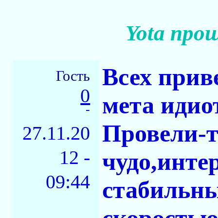
Yota про
Всех прив
Гость
0
мета идио
-
Провели-т
27.11.20
12 -
чудо,инте
09:44
стабильны