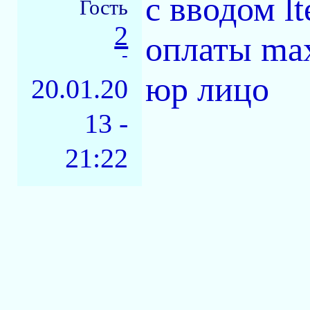
с вводом lt
Гость
2
оплаты max
-
юр лицо
20.01.20
13 -
21:22