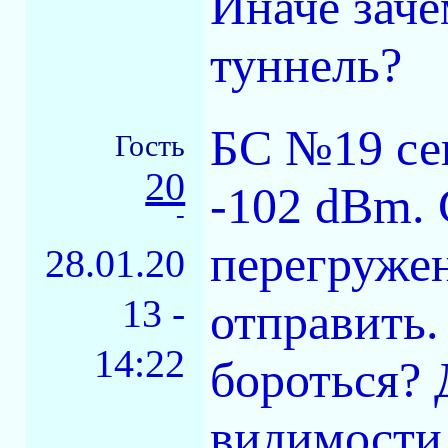
Иначе заче
туннель?
БС №19 сек
Гость
20
-102 dBm. 
-
перегружен
28.01.20
13 -
отправить.
14:22
бороться? 
видимости.