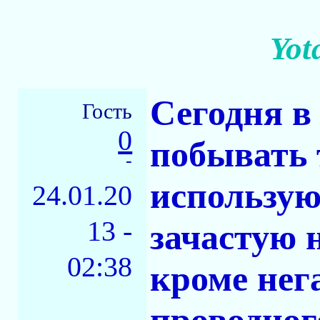
Yot
Сегодня в
Гость
0
побывать 
-
использую
24.01.20
13 -
зачастую 
02:38
кроме нег