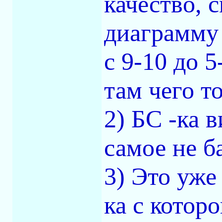
качество, 
диаграмму 
с 9-10 до 
там чего т
2) БС -ка 
самое не б
3) Это уже
ка с котор