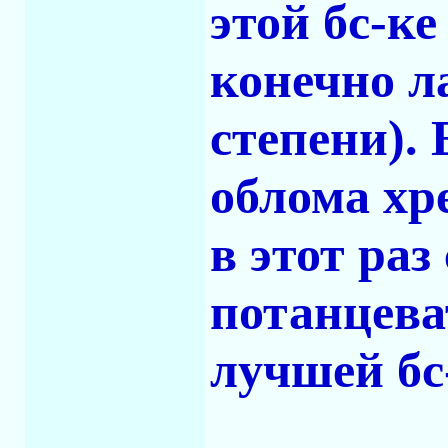
этой бс-ке
конечно л
степени). 
облома хре
в этот раз
потанцева
лучшей бс