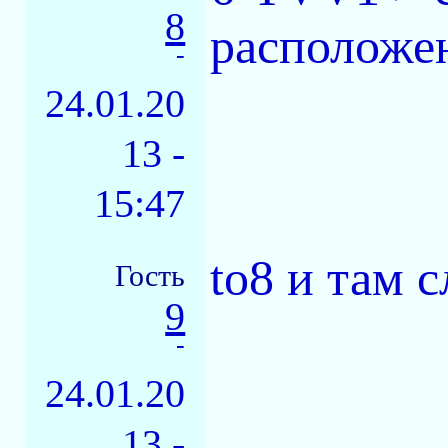
8
расположе
-
24.01.20
13 -
15:47
to8 и там 
Гость
9
-
24.01.20
13 -