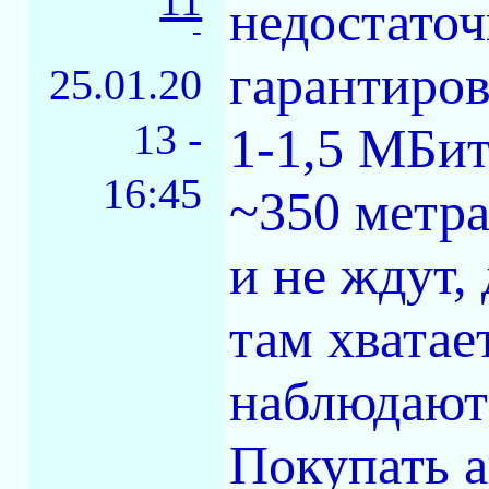
11
недостаточ
-
гарантиров
25.01.20
13 -
1-1,5 МБит
16:45
~350 метра
и не ждут,
там хватает
наблюдают
Покупать а