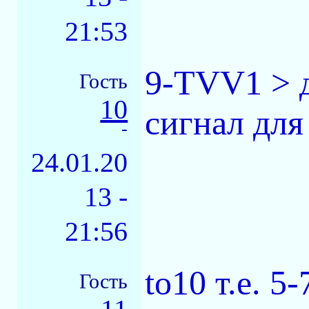
21:53
9-TVV1 > д
Гость
10
сигнал для
-
24.01.20
13 -
21:56
to10 т.е. 
Гость