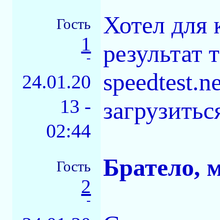
Хотел для 
Гость
1
результат 
-
speedtest.n
24.01.20
13 -
загрузиться
02:44
Братело, м
Гость
2
-