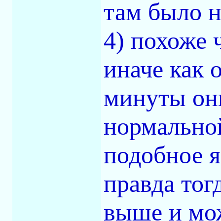
там было н
4) похоже 
иначе как 
минуты они
нормальной
подобное я
правда тог
выше и мо