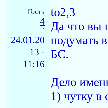
to2,3
Гость
4
Да что вы 
-
подумать в
24.01.20
13 -
БС.
11:16
Дело именн
1) чутку в