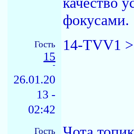
качество у
фокусами.
14-TVV1 >
Гость
15
-
26.01.20
13 -
02:42
Чота топик
Гость