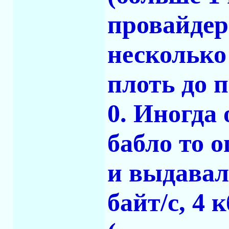
провайдера
несколько
плоть до п
0. Иногда
бабло то о
и выдавал
байт/c, 4 