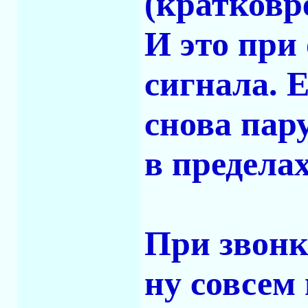
(кратковр
И это при
сигнала. 
снова пар
в пределах
При звонке
ну совсем 