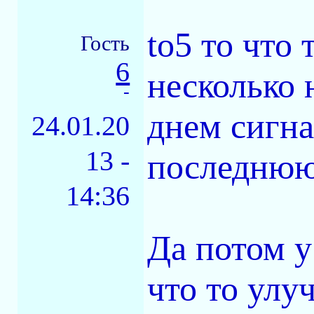
to5 то что
Гость
6
несколько 
-
днем сигна
24.01.20
13 -
последнюю
14:36
Да потом у
что то улу