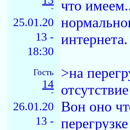
что имеем.
-
нормальног
25.01.20
13 -
интернета.
18:30
>на перегр
Гость
14
отсутствие
-
Вон оно что
26.01.20
13 -
перегрузке