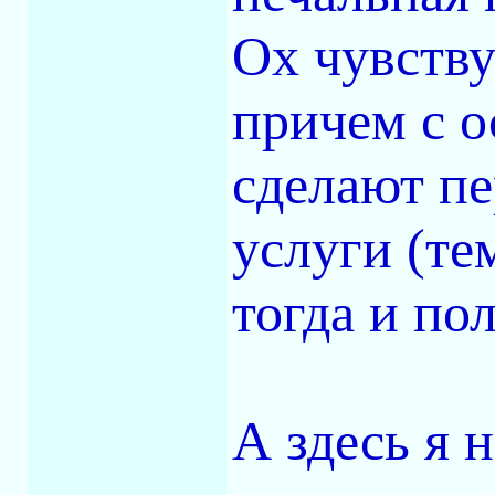
Ох чувств
причем с 
сделают пе
услуги (те
тогда и по
А здесь я 