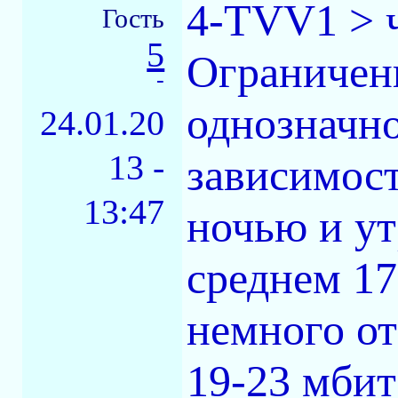
4-TVV1 > 
Гость
5
Ограничен
-
однозначно
24.01.20
13 -
зависимост
13:47
ночью и ут
среднем 17
немного от
19-23 мбит