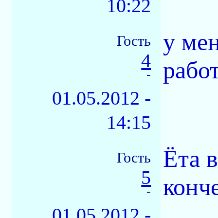
10:22
у мен
Гость
4
работ
-
01.05.2012 -
14:15
Ёта 
Гость
5
конч
-
01.05.2012 -