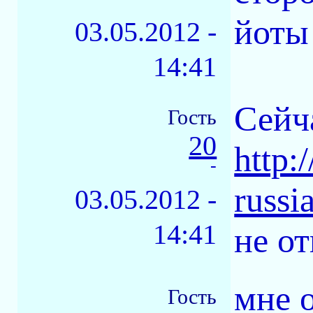
йоты 
03.05.2012 -
14:41
Сейча
Гость
20
http:/
-
russi
03.05.2012 -
14:41
не от
мне о
Гость