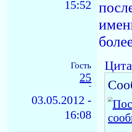
15:52
посл
имен
более
Цита
Гость
25
Соо
-
03.05.2012 -
16:08