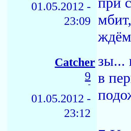
при с
01.05.2012 -
мбит,
23:09
ждём
зы...
Catcher
9
в пер
-
подо
01.05.2012 -
23:12