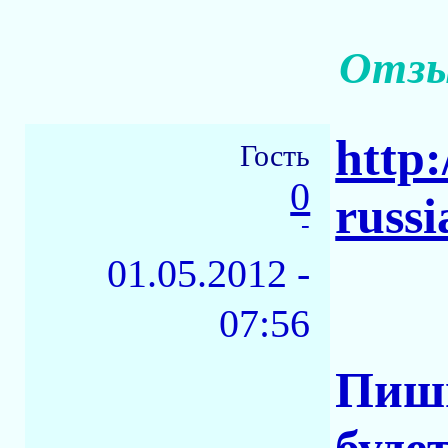
Отзы
http:
Гость
0
russi
-
01.05.2012 -
07:56
Пиши