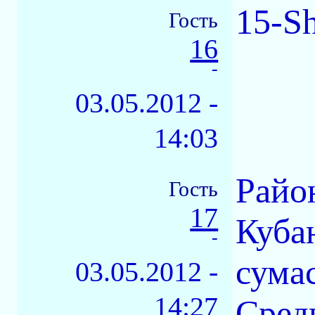
15-S
Гость
16
-
03.05.2012 -
14:03
Райо
Гость
17
Куба
-
сума
03.05.2012 -
14:27
Средн