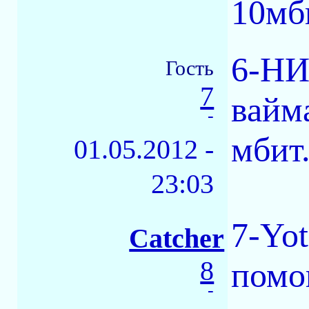
10мби
6-НИ
Гость
7
вайма
-
мбит.
01.05.2012 -
23:03
7-Yo
Catcher
8
помо
-