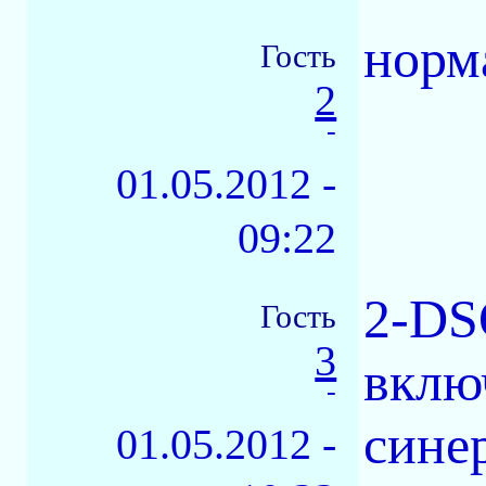
норм
Гость
2
-
01.05.2012 -
09:22
2-DS
Гость
3
вклю
-
сине
01.05.2012 -