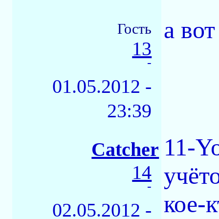
а вот
Гость
13
-
01.05.2012 -
23:39
11-Y
Catcher
14
учёто
-
кое-к
02.05.2012 -