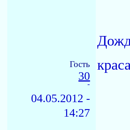
Дожд
крас
Гость
30
-
04.05.2012 -
14:27