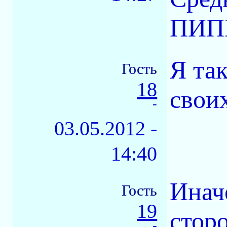
ПИПЕ
Я та
Гость
18
свои
-
03.05.2012 -
14:40
Иначе
Гость
19
стор
-