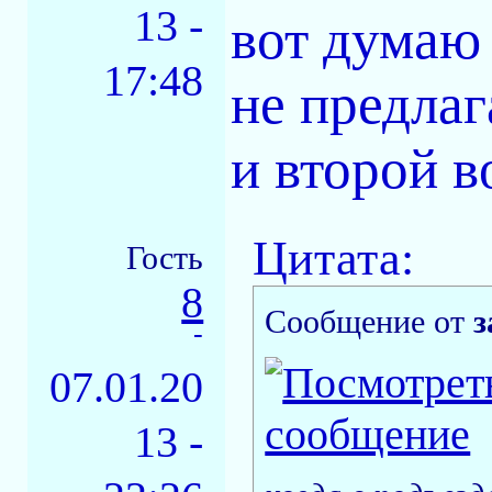
13 -
вот думаю 
17:48
не предлаг
и второй в
Цитата:
Гость
8
Сообщение от
з
-
07.01.20
13 -