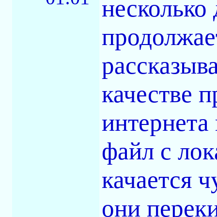
несколько 
продолжает
рассказыва
качестве 
интернета
файл с лок
качается ч
они перек