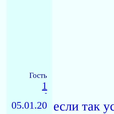
Гость
1
-
если так ус
05.01.20