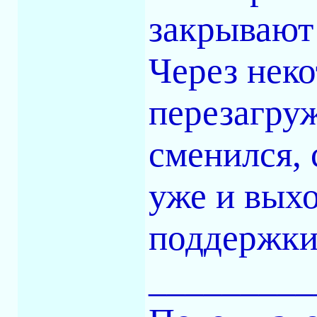
закрывают 
Через неко
перезагру
сменился, 
уже и выхо
поддержки
_________