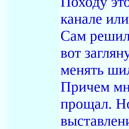
Походу эт
канале или
Сам решил 
вот заглян
менять ши
Причем мн
прощал. Н
выставлени