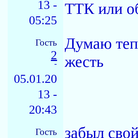
13 -
ТТК или об
05:25
Думаю тепе
Гость
2
жесть
-
05.01.20
13 -
20:43
забыл свой
Гость