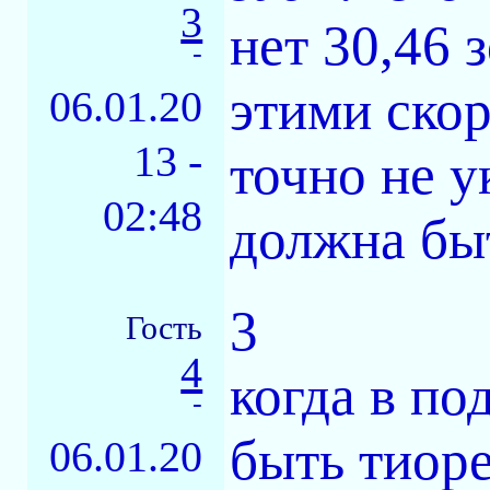
3
нет 30,46 
-
этими ско
06.01.20
13 -
точно не у
02:48
должна быт
3
Гость
4
когда в по
-
быть тиоре
06.01.20