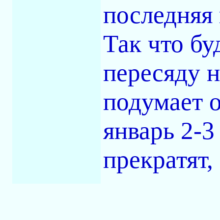
последняя 
Так что бу
пересяду н
подумает о
январь 2-3
прекратят,