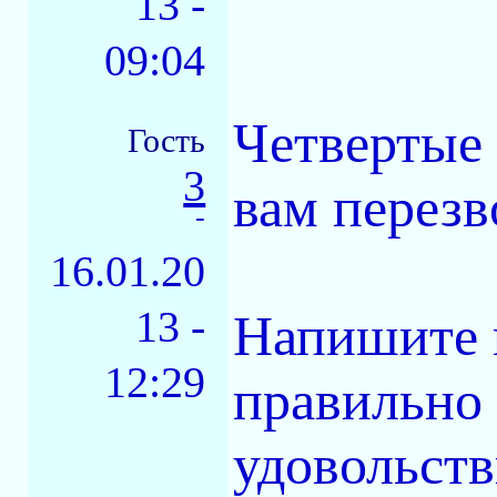
13 -
09:04
Четвертые 
Гость
3
вам перезв
-
16.01.20
13 -
Напишите 
12:29
правильно 
удовольст