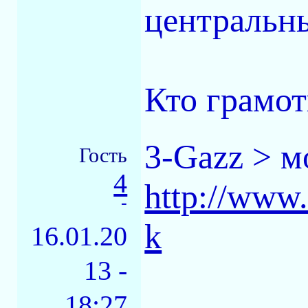
центральн
Кто грамот
3-Gazz > м
Гость
4
http://www.
-
k
16.01.20
13 -
18:27