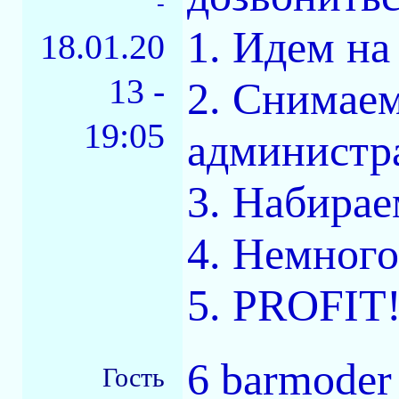
-
1. Идем на
18.01.20
13 -
2. Снимаем
19:05
администр
3. Набирае
4. Немног
5. PROFIT!
6 barmoder
Гость