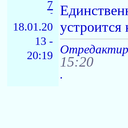
7
Единственн
-
устроится 
18.01.20
13 -
Отредактиро
20:19
15:20
.