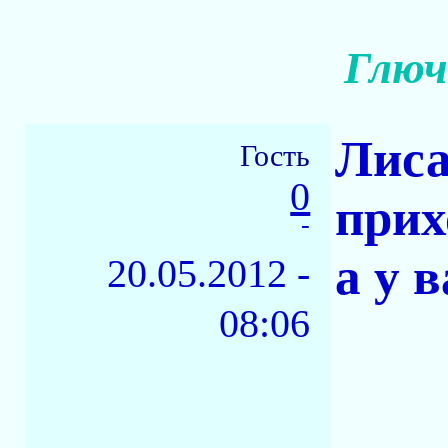
Глюч
Лиса
Гость
0
прих
-
а у 
20.05.2012 -
08:06