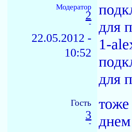
подк
Модератор
2
для 
-
22.05.2012 -
1-al
10:52
подк
для 
тоже
Гость
3
днем
-