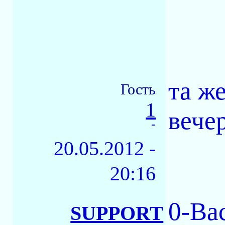
та же
Гость
1
вече
-
20.05.2012 -
20:16
0-Ва
SUPPORT