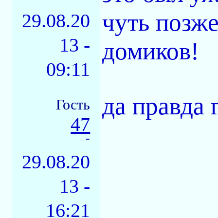
чуть позж
29.08.20
13 -
домиков!
09:11
да правда 
Гость
47
-
29.08.20
13 -
16:21