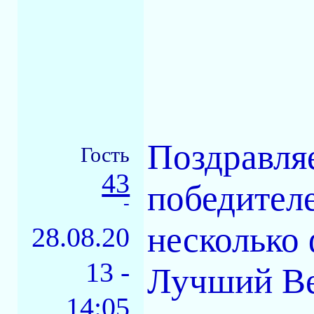
Поздравля
Гость
43
победител
-
несколько 
28.08.20
13 -
Лучший Ве
14:05