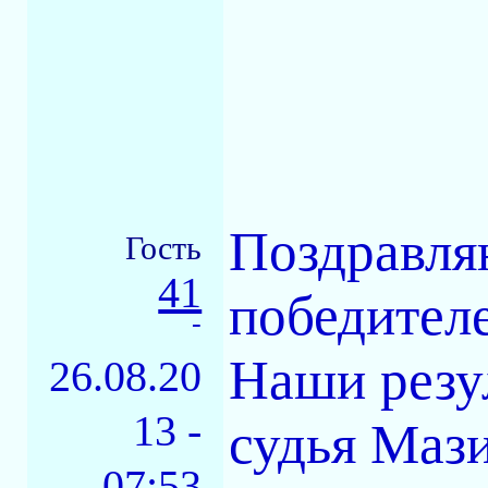
Поздравля
Гость
41
победителе
-
Наши резу
26.08.20
13 -
судья Мази
07:53