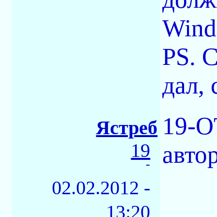
Wind
PS. 
дал, 
19-O
Ястреб
19
авто
-
02.02.2012 -
13:20