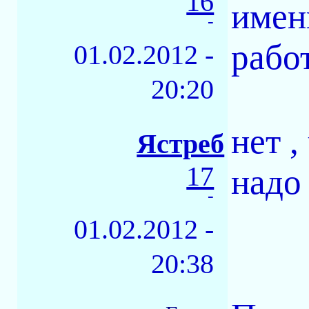
16
имен
-
рабо
01.02.2012 -
20:20
нет ,
Ястреб
17
надо
-
01.02.2012 -
20:38