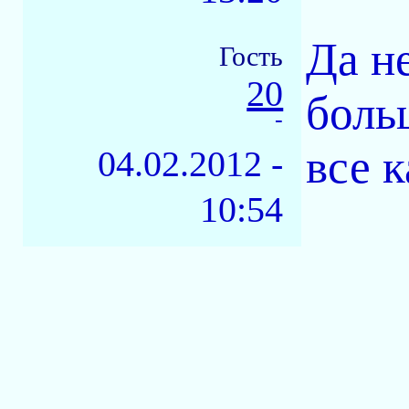
Да н
Гость
20
боль
-
все к
04.02.2012 -
10:54