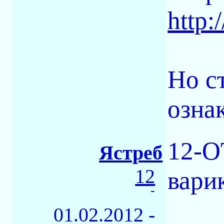
http:
Но с
озна
12-O
Ястреб
12
вари
-
01.02.2012 -