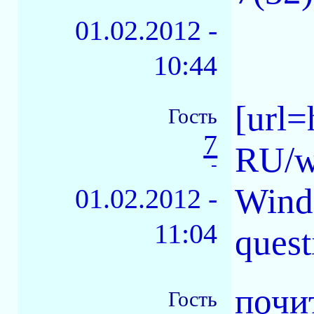
01.02.2012 -
10:44
[url=
Гость
7
RU/w
-
Wind
01.02.2012 -
11:04
quest
почи
Гость