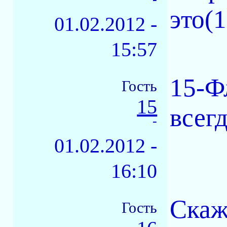
это(1
01.02.2012 -
15:57
15-Ф
Гость
15
всег
-
01.02.2012 -
16:10
Скаж
Гость