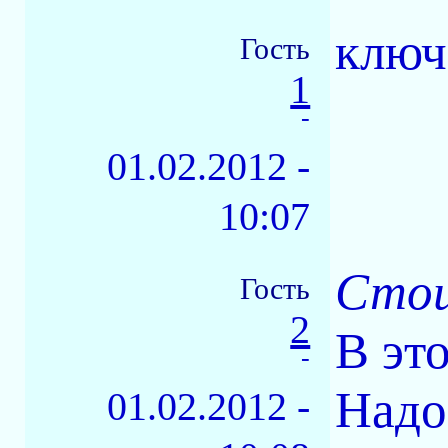
ключ
Гость
1
-
01.02.2012 -
10:07
Стои
Гость
2
В эт
-
Надо
01.02.2012 -