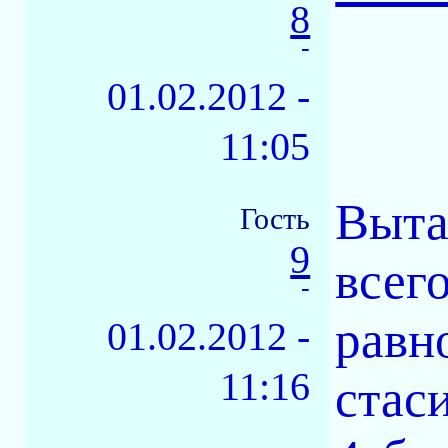
8
-
01.02.2012 -
11:05
Выта
Гость
9
всег
-
равн
01.02.2012 -
11:16
стас