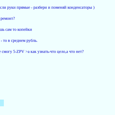
если руки прямые - разбери и поменяй конденсаторы )
 ремонт?
шь сам то копейки
 - то в среднем рубль.
 смогу 5-ZPV >а как узнать-что цело,а что нет?