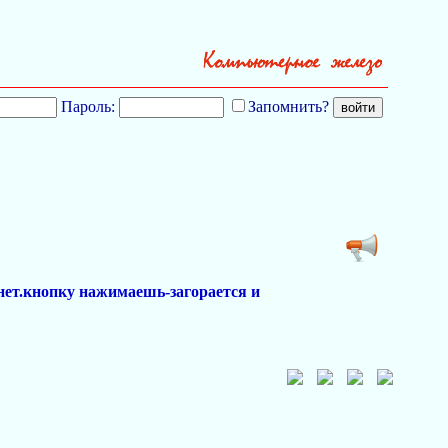
Пароль:
Запомнить?
нет.кнопку нажимаешь-загорается и