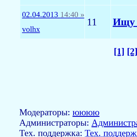
02.04.2013
14:40 »
11
Ищу 
volhx
[1]
[2
Модераторы:
юююю
Aдминистраторы:
Администр
Тех. поддержка:
Тех. поддерж