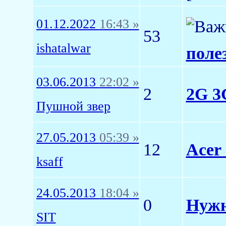
01.12.2022
16:43 »
53
ishatalwar
поле
03.06.2013
22:02 »
2
2G 3
Пушной звер
27.05.2013
05:39 »
12
Acer
ksaff
24.05.2013
18:04 »
0
Нужн
SIT