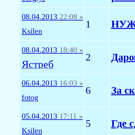
08.04.2013
22:08 »
1
НУЖ
Ksilen
08.04.2013
18:40 »
2
Даро
Ястреб
06.04.2013
16:03 »
6
За с
fotog
05.04.2013
17:11 »
5
Где 
Ksilen