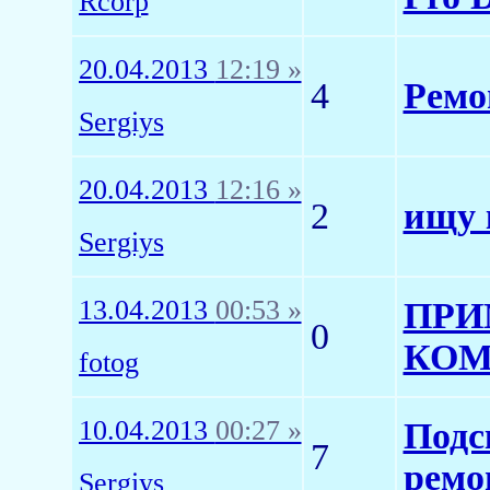
Rcorp
20.04.2013
12:19 »
4
Ремо
Sergiys
20.04.2013
12:16 »
2
ищу 
Sergiys
13.04.2013
00:53 »
ПРИ
0
КОМ
fotog
10.04.2013
00:27 »
Подс
7
ремо
Sergiys