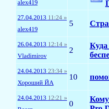
alex419
27.04.2013
11:24 »
5
Стра
alex419
26.04.2013
12:14 »
Куда
2
бесп
Vladimirov
24.04.2013
23:34 »
10
помо
Хороший ЙА
24.04.2013
12:21 »
Кому
0
Pro 