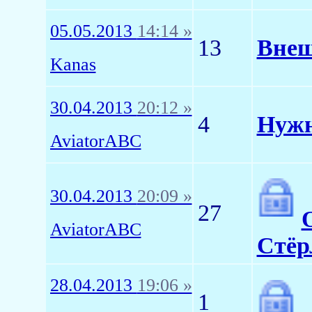
05.05.2013
14:14 »
13
Внеш
Kanas
30.04.2013
20:12 »
4
Нужн
AviatorABC
30.04.2013
20:09 »
27
AviatorABC
Стёр
28.04.2013
19:06 »
1