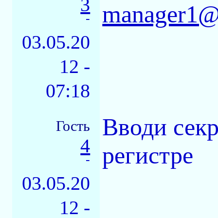
3
manager1@t
-
03.05.20
12 -
07:18
Вводи секр
Гость
4
регистре
-
03.05.20
12 -