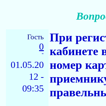
Вопро
При регис
Гость
0
кабинете 
-
номер кар
01.05.20
12 -
приемнику 
09:35
правельны