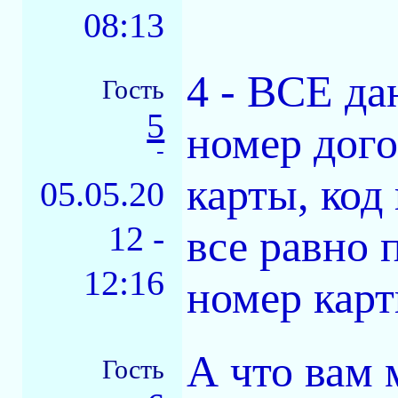
08:13
4 - ВСЕ да
Гость
5
номер дого
-
карты, код
05.05.20
12 -
все равно 
12:16
номер карт
А что вам
Гость