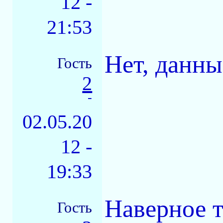
12 -
21:53
Нет, данны
Гость
2
-
02.05.20
12 -
19:33
Наверное 
Гость