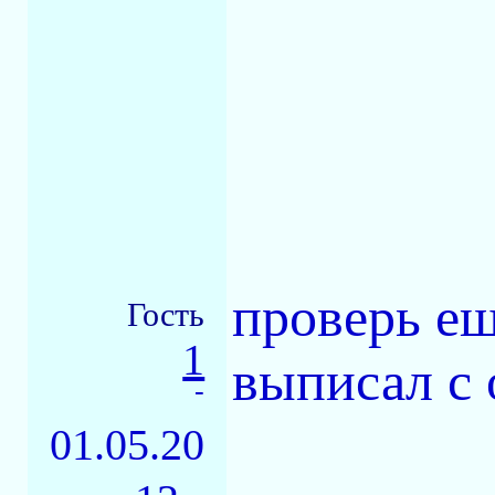
проверь ещ
Гость
1
выписал с 
-
01.05.20