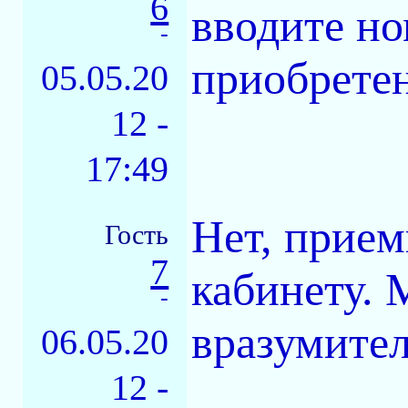
6
вводите но
-
приобретен
05.05.20
12 -
17:49
Нет, прием
Гость
7
кабинету. 
-
вразумител
06.05.20
12 -