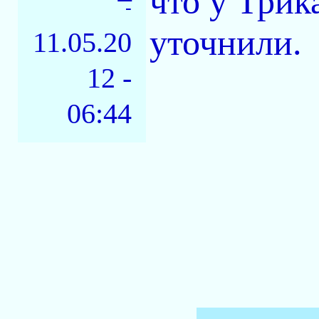
что у Трик
-
уточнили.
11.05.20
12 -
06:44