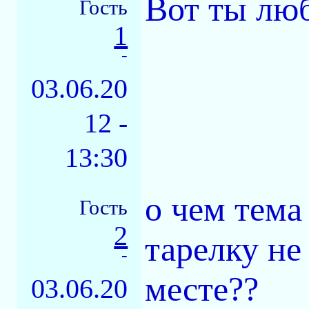
Вот ты лю
Гость
1
-
03.06.20
12 -
13:30
о чем тема
Гость
2
тарелку не
-
месте??
03.06.20