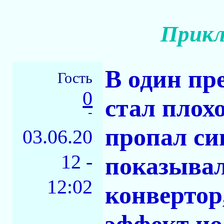
Прикл
В один пр
Гость
0
стал плох
-
пропал сиг
03.06.20
12 -
показывал
12:02
конвертор,