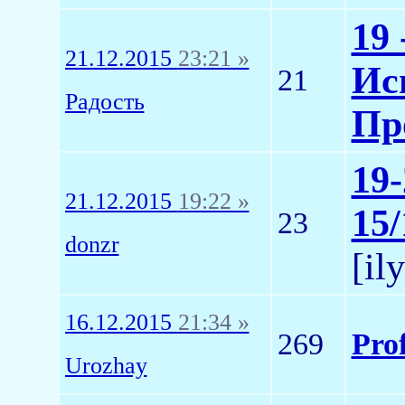
19 
21.12.2015
23:21 »
Исп
21
Радость
Пр
19
21.12.2015
19:22 »
15/
23
donzr
[il
16.12.2015
21:34 »
269
Pro
Urozhay