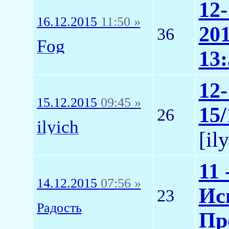
12
16.12.2015
11:50 »
20
36
Fog
13:
12
15.12.2015
09:45 »
15/
26
ilyich
[il
11 
14.12.2015
07:56 »
Исп
23
Радость
Пр