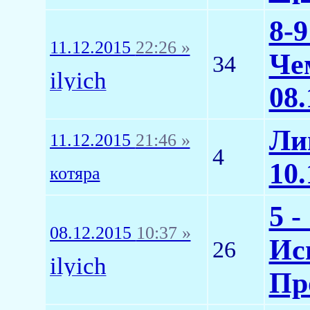
8-
11.12.2015
22:26 »
Че
34
ilyich
08.
Ли
11.12.2015
21:46 »
4
10.
котяра
5 -
08.12.2015
10:37 »
Исп
26
ilyich
Пр