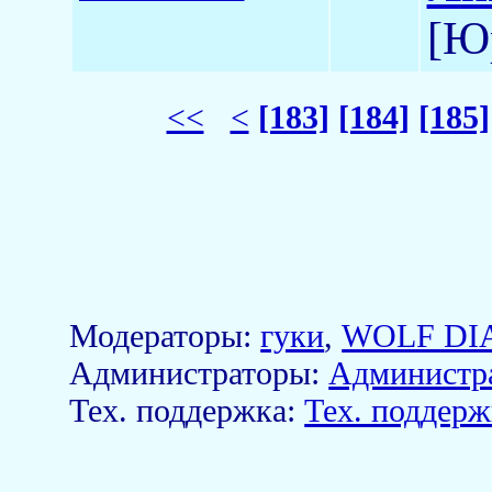
[Ю
<<
<
[183]
[184]
[185]
Модераторы:
гуки
,
WOLF DI
Aдминистраторы:
Администр
Тех. поддержка:
Тех. поддерж