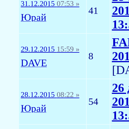
31.12.2015
07:53 »
20
41
Юрай
13:
FA
29.12.2015
15:59 »
20
8
DAVE
[D
26
28.12.2015
08:22 »
20
54
Юрай
13: