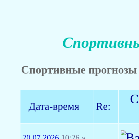
Спортивны
Спортивные прогнозы
С
Дата-время
Re:
20.07.2026
10:26 »