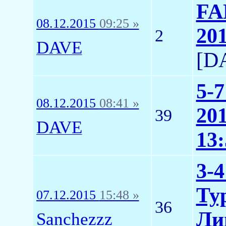
FA
08.12.2015
09:25 »
20
2
DAVE
[D
5-
08.12.2015
08:41 »
20
39
DAVE
13:
3-4
Ту
07.12.2015
15:48 »
36
Ли
Sanchezzz