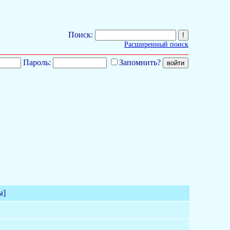
Поиск:
Расширенный поиск
Пароль:
Запомнить?
ы]