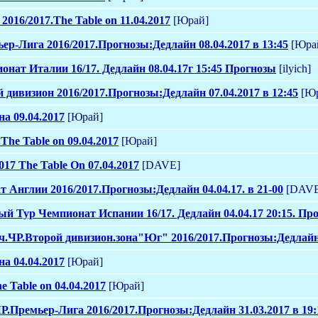
016/2017.The Table on 11.04.2017
[Юрай]
ьер-Лига 2016/2017.Прогнозы:Дедлайн 08.04.2017 в 13:45
[Юра
ионат Италии 16/17. Дедлайн 08.04.17г 15:45 Прогнозы
[ilyich]
 дивизион 2016/2017.Прогнозы:Дедлайн 07.04.2017 в 12:45
[Юр
а 09.04.2017
[Юрай]
The Table on 09.04.2017
[Юрай]
017 The Table On 07.04.2017
[DAVE]
т Англии 2016/2017.Прогнозы:Дедлайн 04.04.17. в 21-00
[DAVE
вый Тур Чемпионат Испании 16/17. Дедлайн 04.04.17 20:15. Пр
ч.ЧР.Второй дивизион.зона"Юг" 2016/2017.Прогнозы:Дедлайн 0
а 04.04.2017
[Юрай]
e Table on 04.04.2017
[Юрай]
ЧР.Премьер-Лига 2016/2017.Прогнозы:Дедлайн 31.03.2017 в 19: