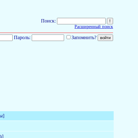
Поиск:
Расширенный поиск
Пароль:
Запомнить?
ы]
h]