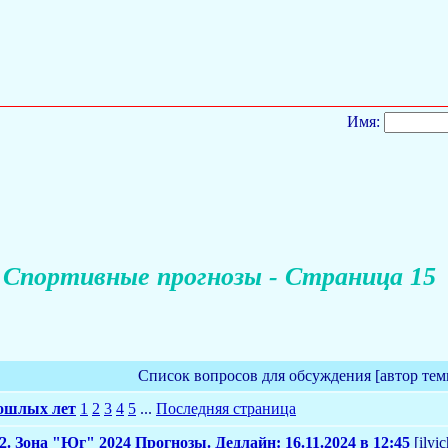
Имя:
Спортивные прогнозы - Страница 15
Список вопросов для обсуждения [автор тем
ошлых лет
1
2
3
4
5
...
Последняя страница
2. Зона "Юг" 2024 Прогнозы. Дедлайн: 16.11.2024 в 12:45
[ilyic