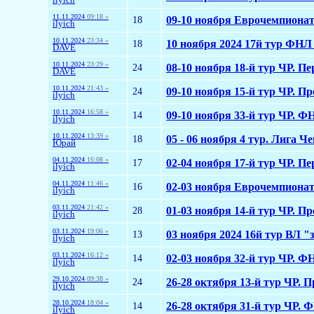
11.11.2024
09:18 »
18
09-10 ноября Еврочемпионаты
ilyich
10.11.2024
23:34 »
18
10 ноября 2024 17й тур ФНЛ "
DAVE
10.11.2024
23:29 »
24
08-10 ноября 18-й тур ЧР. Пе
DAVE
10.11.2024
21:43 »
24
09-10 ноября 15-й тур ЧР. Пр
ilyich
10.11.2024
16:58 »
14
09-10 ноября 33-й тур ЧР. Ф
ilyich
10.11.2024
13:39 »
18
05 - 06 ноября 4 тур. Лига 
Юрай
04.11.2024
16:08 »
17
02-04 ноября 17-й тур ЧР. Пе
ilyich
04.11.2024
11:46 »
16
02-03 ноября Еврочемпионаты
ilyich
03.11.2024
21:42 »
28
01-03 ноября 14-й тур ЧР. Пр
ilyich
03.11.2024
19:06 »
13
03 ноября 2024 16й тур ВЛ "з
ilyich
03.11.2024
16:12 »
14
02-03 ноября 32-й тур ЧР. Ф
ilyich
29.10.2024
09:38 »
24
26-28 октября 13-й тур ЧР. П
ilyich
28.10.2024
18:04 »
14
26-28 октября 31-й тур ЧР. 
ilyich