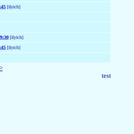
:45
[ilyich]
9:30
[ilyich]
:45
[ilyich]
>
test