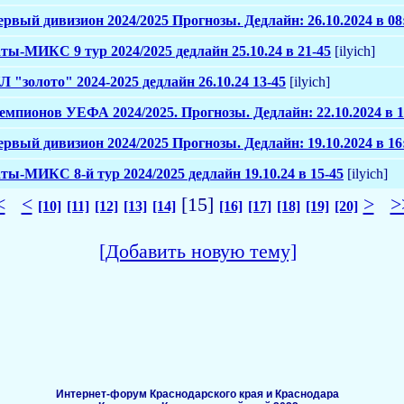
ервый дивизион 2024/2025 Прогнозы. Дедлайн: 26.10.2024 в 08
ы-МИКС 9 тур 2024/2025 дедлайн 25.10.24 в 21-45
[ilyich]
Л "золото" 2024-2025 дедлайн 26.10.24 13-45
[ilyich]
 Чемпионов УЕФА 2024/2025. Прогнозы. Дедлайн: 22.10.2024 в 1
ервый дивизион 2024/2025 Прогнозы. Дедлайн: 19.10.2024 в 16
ы-МИКС 8-й тур 2024/2025 дедлайн 19.10.24 в 15-45
[ilyich]
<
<
[15]
>
>
[10]
[11]
[12]
[13]
[14]
[16]
[17]
[18]
[19]
[20]
[Добавить новую тему]
Интернет-форум Краснодарского края и Краснодара