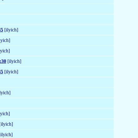
45
[ilyich]
lyich]
lyich]
:30
[ilyich]
45
[ilyich]
lyich]
lyich]
ilyich]
ilyich]