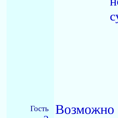
н
с
Возможно 
Гость