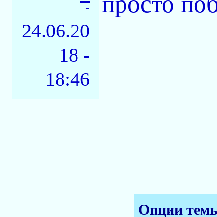
просто по
-
24.06.20
18 -
18:46
Опции тем