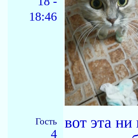
18 -
18:46
вот эта ни
Гость
4