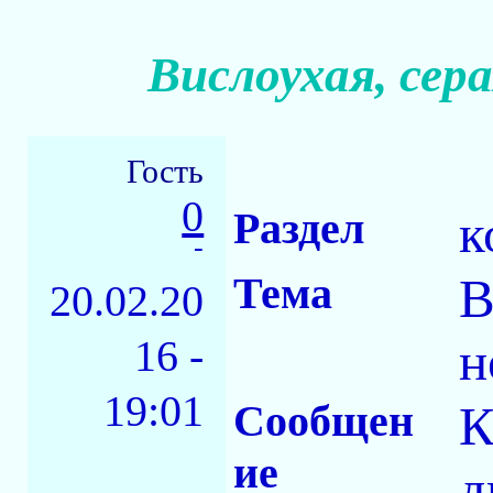
Вислоухая, сер
Гость
0
Раздел
к
-
Тема
В
20.02.20
16 -
н
19:01
Сообщен
К
ие
д