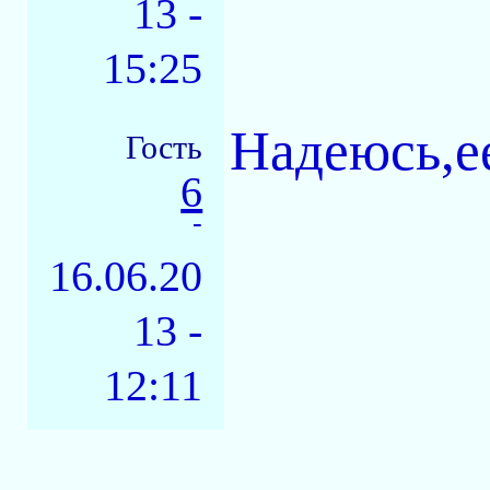
13 -
15:25
Надеюсь,ее
Гость
6
-
16.06.20
13 -
12:11