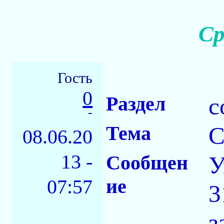
Ср
Гость
0
Раздел
с
-
Тема
С
08.06.20
13 -
Сообщен
У
ие
07:57
3
з