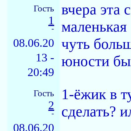
вчера эта 
Гость
1
маленькая
-
чуть больш
08.06.20
13 -
юности был
20:49
1-ёжик в т
Гость
2
сделать? и
-
08.06.20