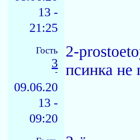
13 -
21:25
2-prostoet
Гость
3
псинка не 
-
09.06.20
13 -
09:20