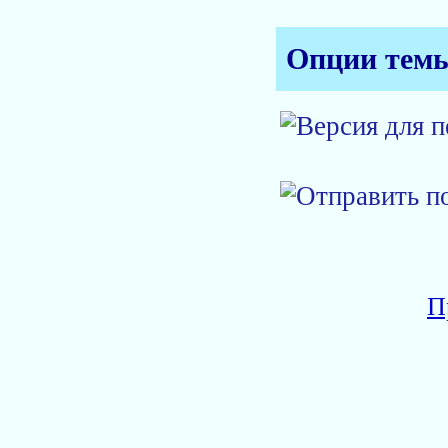
Опции тем
П