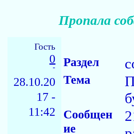
Пропала соб
Гость
0
Раздел
с
-
Тема
П
28.10.20
17 -
б
11:42
Сообщен
2
ие
р