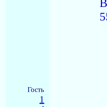
В
5
Гость
1
-