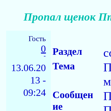
Пропал щенок Пт
Гость
0
Раздел
с
-
Тема
П
13.06.20
13 -
м
09:24
Сообщен
ие
П