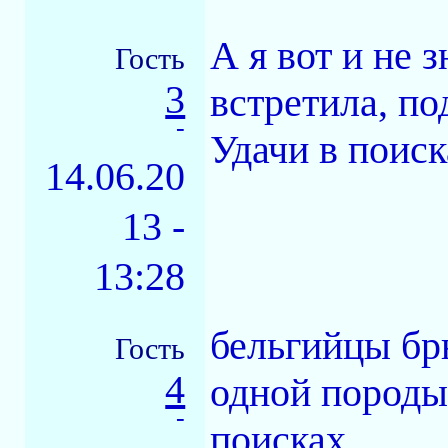
А я вот и не з
Гость
3
встретила, по
-
Удачи в поиск
14.06.20
13 -
13:28
бельгийцы бр
Гость
4
одной породы
-
поисках.