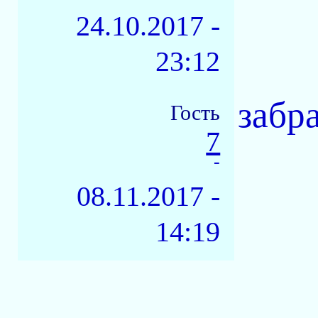
24.10.2017 -
23:12
забр
Гость
7
-
08.11.2017 -
14:19