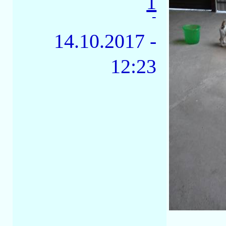
1
-
14.10.2017 -
12:23