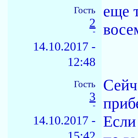
еще 
Гость
2
восе
-
14.10.2017 -
12:48
Сейч
Гость
3
приб
-
Если
14.10.2017 -
15:42