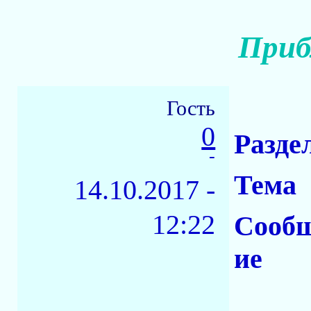
Приб
Гость
0
Разде
-
Тема
14.10.2017 -
12:22
Сооб
ие