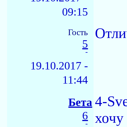
09:15
Отли
Гость
5
-
19.10.2017 -
11:44
4-Sv
Бета
6
хочу 
-