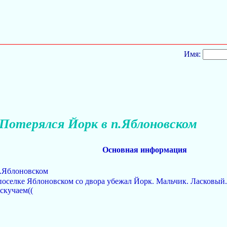
Имя:
Потерялся Йорк в п.Яблоновском
Основная информация
п.Яблоновском
 поселке Яблоновском со двора убежал Йорк. Мальчик. Ласковый.
 скучаем((