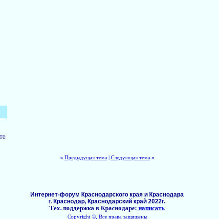
те
«
Предыдущая тема
|
Следующая тема
»
Интернет-форум Краснодарского края и Краснодара
г. Краснодар, Краснодарский край 2022г.
Тех. поддержка в Краснодаре:
написать
Copyright ©, Все права защищены