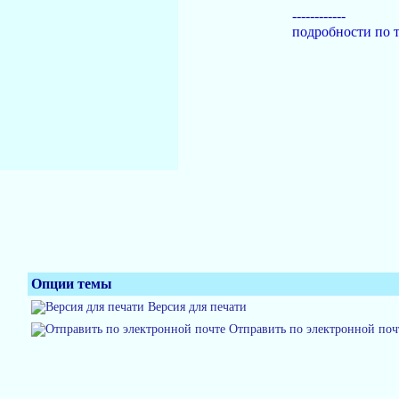
------------
подробности по т
Опции темы
Версия для печати
Отправить по электронной поч