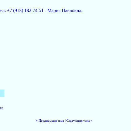
ел. +7 (918) 182-74-51 - Мария Павловна.
те
«
Предыдущая тема
|
Следующая тема
»