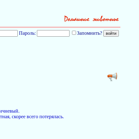
Пароль:
Запомнить?
ричневый.
тная, скорее всего потерялась.