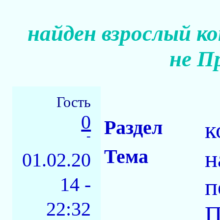
найден взрослый ко
не П
Гость
0
Раздел
к
-
Тема
н
01.02.20
14 -
п
22:32
П