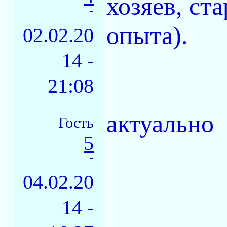
хозяев, ст
-
опыта).
02.02.20
14 -
21:08
актуально
Гость
5
-
04.02.20
14 -