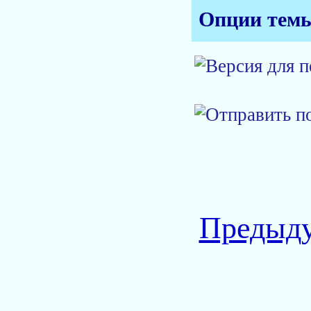
Опции тем
Предыду