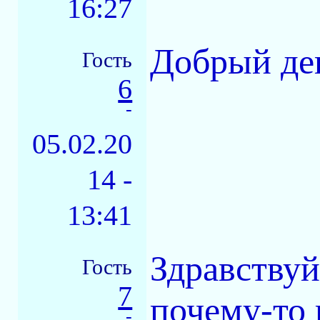
16:27
Добрый ден
Гость
6
-
05.02.20
14 -
13:41
Здравствуй
Гость
7
почему-то 
-