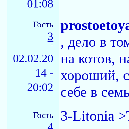
01:08
prostoetoy
Гость
3
, дело в т
-
на котов, 
02.02.20
14 -
хороший, с
20:02
себе в семь
3-Litonia 
Гость
4