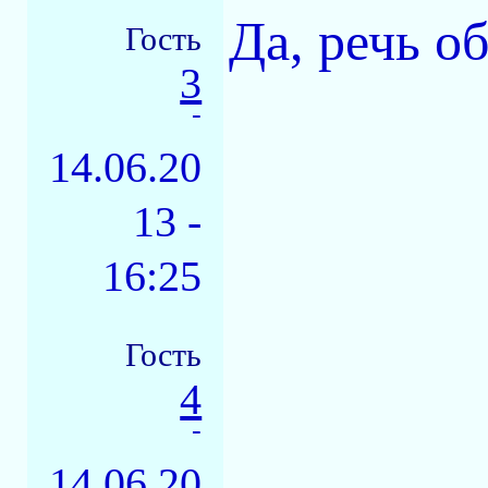
Да, речь о
Гость
3
-
14.06.20
13 -
16:25
Гость
4
-
14.06.20