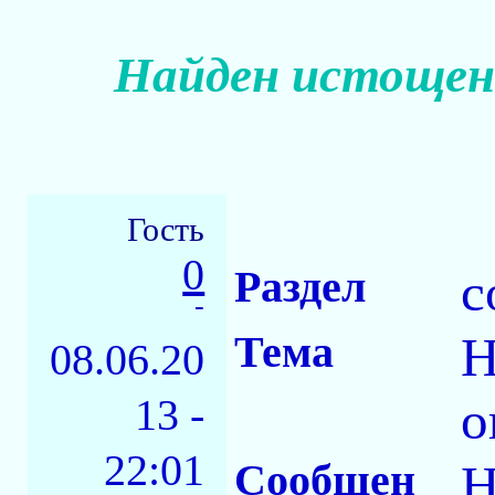
Найден истощенн
Гость
0
Раздел
с
-
Тема
Н
08.06.20
13 -
о
22:01
Сообщен
Н