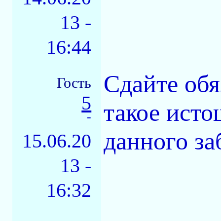
13 -
16:44
Сдайте обя
Гость
5
такое исто
-
данного за
15.06.20
13 -
16:32