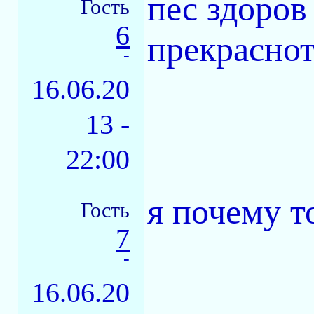
пес здоров
Гость
6
прекраснот
-
16.06.20
13 -
22:00
я почему т
Гость
7
-
16.06.20