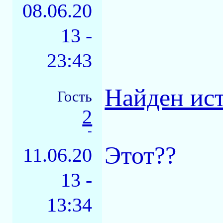
08.06.20
13 -
23:43
Найден ис
Гость
2
-
Этот??
11.06.20
13 -
13:34