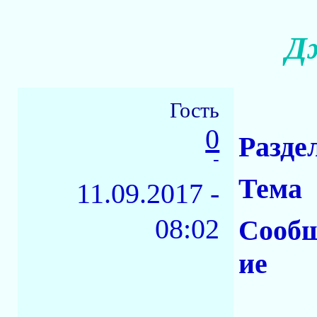
Д
Гость
0
Разде
-
Тема
11.09.2017 -
08:02
Сооб
ие