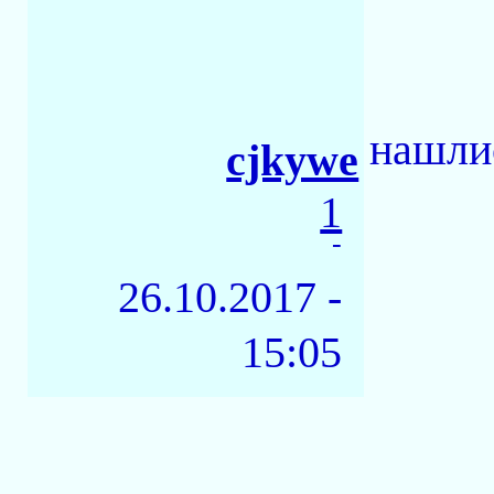
нашли
cjkywe
1
-
26.10.2017 -
15:05