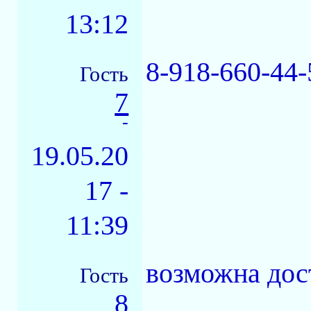
13:12
8-918-660-44-
Гость
7
-
19.05.20
17 -
11:39
возможна дос
Гость
8