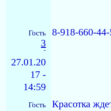
8-918-660-44-
Гость
3
-
27.01.20
17 -
14:59
Красотка ждет
Гость