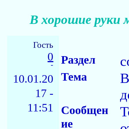
В хорошие руки 
Гость
0
Раздел
с
-
Тема
В
10.01.20
17 -
д
11:51
Сообщен
Т
ие
о