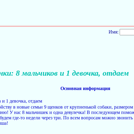
Имя:
ки: 8 мальчиков и 1 девочка, отдаем
Основная информация
 и 1 девочка, отдаем
ойству в новые семьи 9 щенков от крупненькой собаки, размером 
ню! У нас 8 мальчишек и одна девулечка! В последующем помож
 будем где-то недели через три. По всем вопросам можно звонить
ыша!