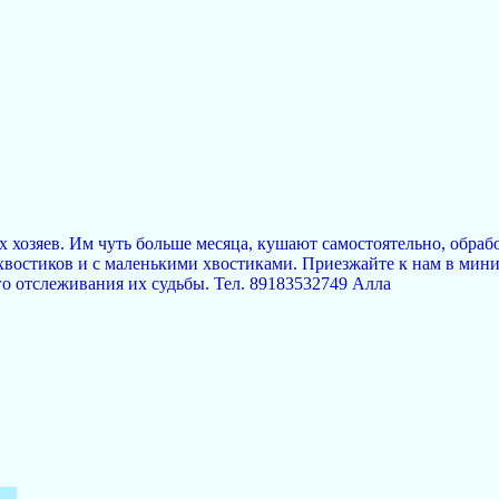
хозяев. Им чуть больше месяца, кушают самостоятельно, обраб
хвостиков и с маленькими хвостиками. Приезжайте к нам в мини
о отслеживания их судьбы. Тел. 89183532749 Алла