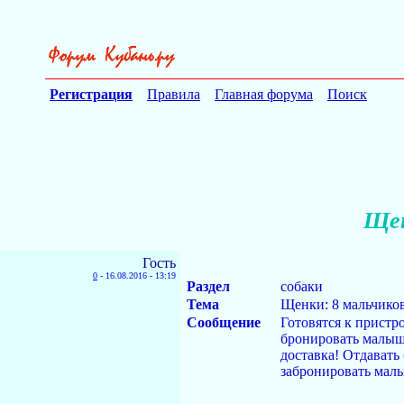
Регистрация
Правила
Главная форума
Поиск
Щен
Гость
0
-
16.08.2016 - 13:19
Раздел
собаки
Тема
Щенки: 8 мальчиков
Сообщение
Готовятся к пристр
бронировать малыш
доставка! Отдавать
забронировать мал