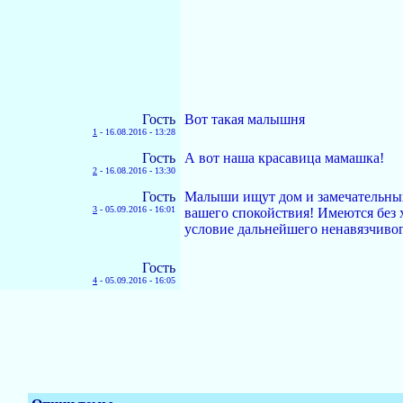
Гость
Вот такая малышня
1
-
16.08.2016 - 13:28
Гость
А вот наша красавица мамашка!
2
-
16.08.2016 - 13:30
Гость
Малыши ищут дом и замечательных 
3
-
05.09.2016 - 16:01
вашего спокойствия! Имеются без 
условие дальнейшего ненавязчивог
Гость
4
-
05.09.2016 - 16:05