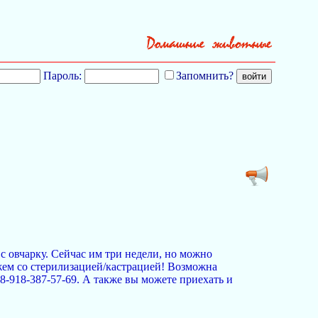
Пароль:
Запомнить?
с овчарку. Сейчас им три недели, но можно
ем со стерилизацией/кастрацией! Возможна
 8-918-387-57-69. А также вы можете приехать и