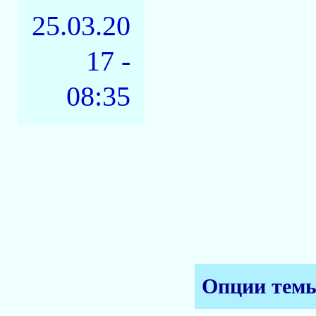
25.03.20
17 -
08:35
Опции тем