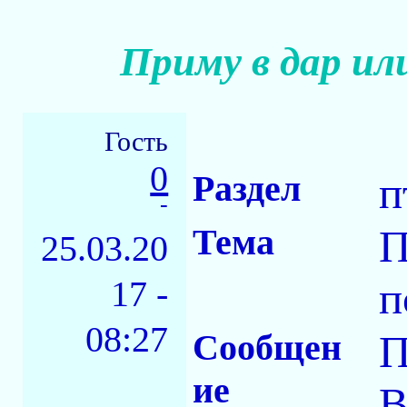
Приму в дар ил
Гость
0
Раздел
п
-
Тема
П
25.03.20
17 -
п
08:27
Сообщен
П
ие
В